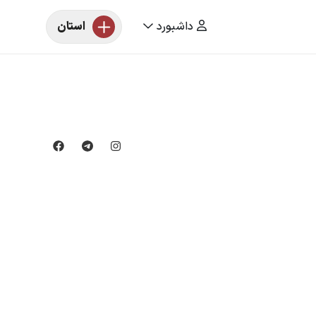
داشبورد
استان