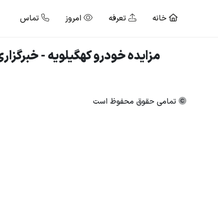
خانه
تعرفه
امروز
تماس
مزایده خودرو کهگیلویه - خبرگزاری 
تمامی حقوق محفوظ است