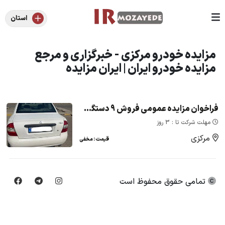
استان
مزایده خودرو مرکزی - خبرگزاری و مرجع
مزایده خودرو ایران | ایران مزایده
فراخوان مزایده عمومی فروش 9 دستگاه خودرو سنگین و سبک (شرکت معدنی) : کامیون کمپرسی آمیکو ، تیبا، سمند و پژو پارس
مهلت شرکت تا : 3 روز
مرکزی
قیمت : مخفی
تمامی حقوق محفوظ است