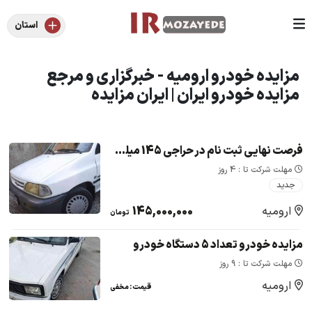
استان
مزایده خودرو ارومیه - خبرگزاری و مرجع
مزایده خودرو ایران | ایران مزایده
فرصت نهایی ثبت نام در حراجی 145 میلیون تومانی پراید مدل : 1381 ( دوگانه سوز) / مصادره ای دولت
مهلت شرکت تا : 4 روز
جدید
ارومیه
145,000,000
تومان
مزایده خودرو تعداد 5 دستگاه خودرو
مهلت شرکت تا : 9 روز
ارومیه
قیمت : مخفی