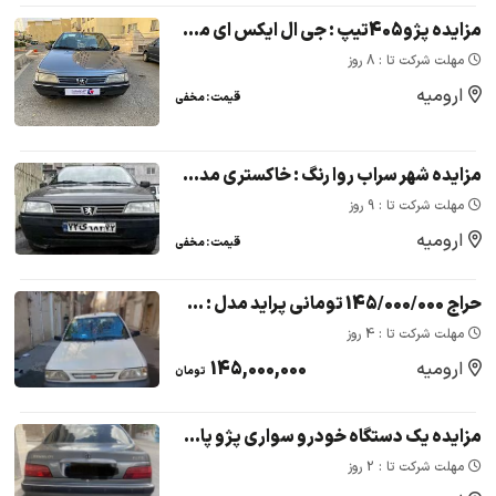
مزایده پژو405تیپ : جی ال ایکس ای مدل 1383: - رنگ:مشکی متالیک
مهلت شرکت تا : 8 روز
ارومیه
قیمت : مخفی
مزایده شهر سراب روا رنگ : خاکستری مدل : 86
مهلت شرکت تا : 9 روز
ارومیه
قیمت : مخفی
حراج 145/000/000 تومانی پراید مدل : 1381 ( دوگانه سوز)
مهلت شرکت تا : 4 روز
ارومیه
145,000,000
تومان
مزایده یک دستگاه خودرو سواری پژو پارس مدل 1387
مهلت شرکت تا : 2 روز