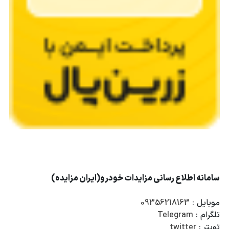
سامانه اطلاع رسانی مزایدات خودرو(ایران مزایده)
موبایل :
09356218163
تلگرام :
Telegram
تویتر :
twitter