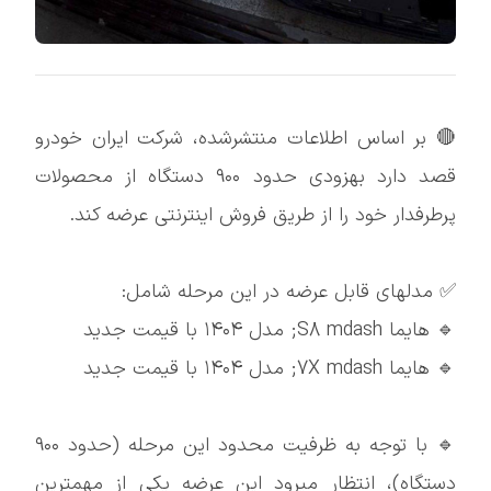
🔴 بر اساس اطلاعات منتشرشده، شرکت ایران خودرو
قصد دارد بهزودی حدود ۹۰۰ دستگاه از محصولات
پرطرفدار خود را از طریق فروش اینترنتی عرضه کند.
✅ مدلهای قابل عرضه در این مرحله شامل:
🔹 هایما S8 mdash; مدل ۱۴۰۴ با قیمت جدید
🔹 هایما 7X mdash; مدل ۱۴۰۴ با قیمت جدید
🔹 با توجه به ظرفیت محدود این مرحله (حدود ۹۰۰
دستگاه)، انتظار میرود این عرضه یکی از مهمترین