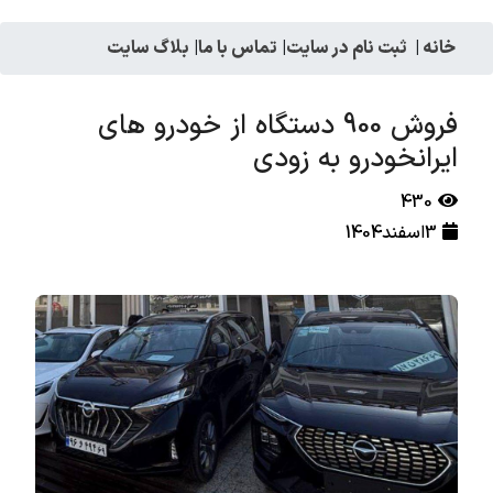
خانه
|
ثبت نام در سایت
|
تماس با ما
|
بلاگ سایت
فروش 900 دستگاه از خودرو های
ایرانخودرو به زودی
430
3اسفند1404