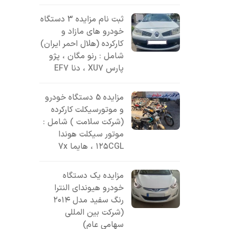
ثبت نام مزایده 3 دستگاه
خودرو های مازاد و
کارکرده (هلال احمر ایران)
شامل : رنو مگان ، پژو
پارس XU7 ، دنا EF7
مزایده 5 دستگاه خودرو
و موتورسیکلت کارکرده
(شرکت سلامت ) شامل :
موتور سیکلت هوندا
۱۲۵CGL ، هایما 7x
مزایده یک دستگاه
خودرو هیوندای النترا
رنگ سفید مدل ۲۰۱۴
(شرکت بین المللی
سهامی عام)