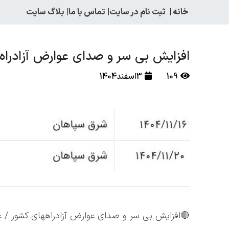
خانه
|
ثبت نام در سایت
|
تماس با ما
|
بلاگ سایت
افزایش بی سر و صدای عوارض آزادراه
109
3اسفند1404
🔴افزایش بی سر و صدای عوارض آزادراههای کشور /