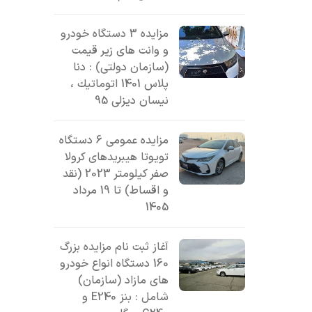
مزایده 3 دستگاه خودرو
و وانت های زیر قیمت
(سازمان دولتی) : دنا
پلاس 1401 اتوماتيك ،
نیسان دیزلی 95
مزایده عمومی 6 دستگاه
تویوتا هیبریدهای کرولا
صفر کیلومتر 2023 (نقد
و اقساط) تا 19 مرداد
1405
آغاز ثبت نام مزایده بزرگ
160 دستگاه انواع خودرو
های مازاد (سازمان)
شامل : بنز E240 و