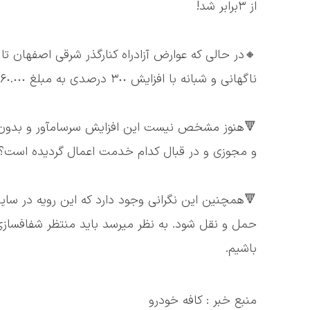
از ٣برابر شد!
ناگهانی و شبانه با افزایش ٣٠٠ درصدی به مبلغ ۶٠.٠٠٠ تومان افزایش یافت.
و مجوزی و در قبال کدام خدمت اعمال گردیده است؟!
🔻همچنین این نگرانی وجود دارد که این رویه در سایر آز
حمل و نقل شود. به نظر میرسد باید منتظر شفافسازی و
باشیم.
منبع خبر : کافه خودرو