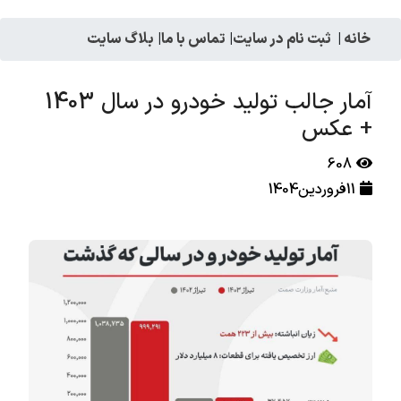
خانه
|
ثبت نام در سایت
|
تماس با ما
|
بلاگ سایت
آمار جالب تولید خودرو در سال 1403
+ عکس
608
11فروردین1404