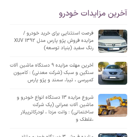
آخرین مزایدات خودرو
فرصت استثنایی برای خرید خودرو /
مزایده فروش پژو پارس مدل 1392 XUV
رنگ سفید (بنیاد توسعه)
آخرین مهلت مزایده 9 دستگاه ماشین آلات
سنگین و سبک (شرکت معدنی) : کامیون
کمپرسی ، تیبا، سمند و پژو پارس
شروع مزایده 13 دستگاه انواع خودرو و
ماشین آلات عمرانی (یک شرکت
ساختمانی) : وانت مزدا ، لودرکاترپیلار
،غلطک و
مزایده فروش 3 دستگاه خودرو مازاد