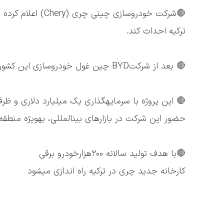
🔴شرکت خودروسازی چ
ترکیه احداث کند.
🔴 بعد از شرکتBYD چین غول خودروسازی این کشور نوبت به برند چری رسید
حضور این شرکت در بازارهای بینالمللی، بهویژه منطقه
🔴با هدف تولید سالانه ۲۰۰هزارخودرو برقی
کارخانه جدید چری در ترکیه راه اندازی میشود