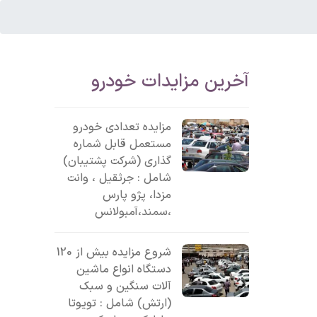
آخرین مزایدات خودرو
مزایده تعدادی خودرو
مستعمل قابل شماره
گذاری (شرکت پشتیبان)
شامل : جرثقیل ، وانت
مزدا، پژو پارس
،سمند،آمبولانس
شروع مزایده بیش از 120
دستگاه انواع ماشین
آلات سنگین و سبک
(ارتش) شامل : تویوتا