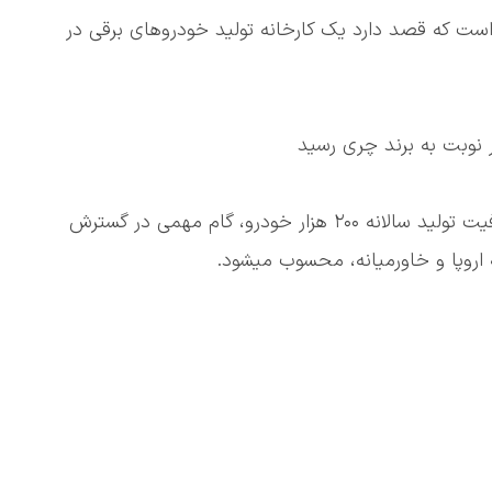
ینی چری (Chery) اعلام کرده است که قصد دارد یک کارخانه تولید خودروهای برقی در
🔴 این پروژه با سرمایهگذاری یک میلیارد دلاری و ظرفیت تولید سالانه ۲۰۰ هزار خودرو، گام مهمی در گسترش
 اروپا و خاورمیانه، محسوب میشود.