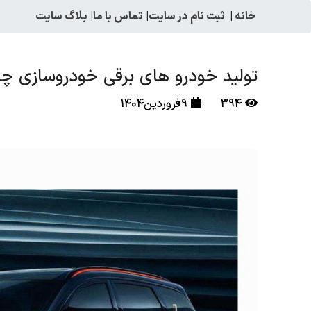
خانه
|
ثبت نام در سایت
|
تماس با ما
|
بلاگ سایت
تولید خودرو های برقی خودروسازی چینی چری (ery
394
9فروردین1404