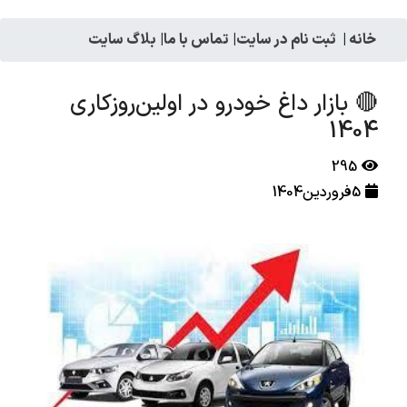
خانه
|
ثبت نام در سایت
|
تماس با ما
|
بلاگ سایت
🔴 بازار داغ خودرو در اولین‌روز‌کاری
1404
295
5فروردین1404