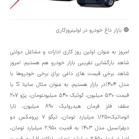
🔴 بازار داغ خودرو در اولینروزکاری
امروز به عنوان اولین روز کاری ادارات و مشاغل دولتی
شاهد بازگشایی تقریبی بازار خودرو هم هستیم. امروز
شاهد برخی قیمت های داغی برای برخی خودروها با
مدل ۱۴۰۴در بازار هستیم. به عنوان مثال ساینا S با
قیمت ۵۳۰ میلیون، کوئیک ۵۴۰ میلیونتومان، پژو ۲۰۷
سقف فلز فرمان هیدرولیک ۸۹۰ میلیون، تارا
اتوماتیک۱/۲۵۰ میلیارد تومان، تیگو ۷ پرومکس دو
دیفرانسیل مدل ۱۴۰۳ به قمیت ۲.۹۵۰ میلیارد تومان،
لاماری ایما ۲.۶۵۰ میلیارد تومان، لوکانو L۷ به قیمت