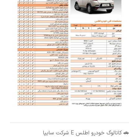
🚗 کاتالوگ خودرو اطلس E شرکت سایپا