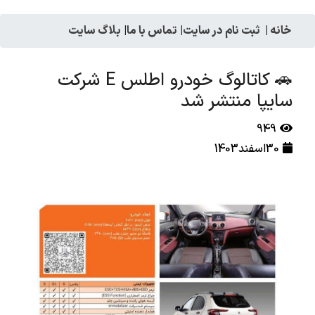
خانه
|
ثبت نام در سایت
|
تماس با ما
|
بلاگ سایت
🚗 کاتالوگ خودرو اطلس E شرکت
سایپا منتشر شد
949
30اسفند1403