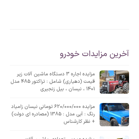
آخرین مزایدات خودرو
مزایده اجاره 3 دستگاه ماشین آلات زیر
قیمت (دهیاری) شامل : تراکتور 485 مدل
1401 ، نیسان ، بیل زنجیری
مزایده 620/000/000 تومانی نیسان زامیاد
رنگ : آبی مدل : 1385 (مصادره ای دولت)
+ نظر کارشناس