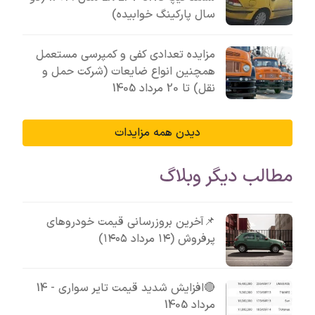
سال پارکینگ خوابیده)
مزایده تعدادی کفی و کمپرسی مستعمل
همچنین انواع ضایعات (شرکت حمل و
نقل) تا 20 مرداد 1405
دیدن همه مزایدات
مطالب دیگر وبلاگ
📌آخرین بروزرسانی قیمت خودروهای
پرفروش (۱۴ مرداد ۱۴۰۵)
🔴افزایش شدید قیمت تایر سواری - 14
مرداد 1405