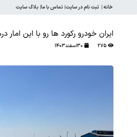
خانه
|
ثبت نام در سایت
|
تماس با ما
|
بلاگ سایت
ایران خودرو رکورد ها رو با این امار 
275
30اسفند1403