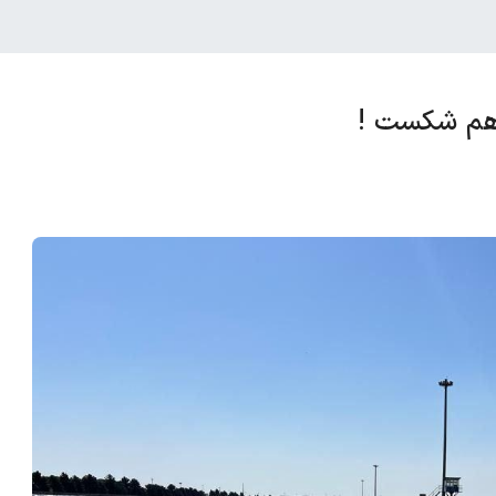
درهم شکست !