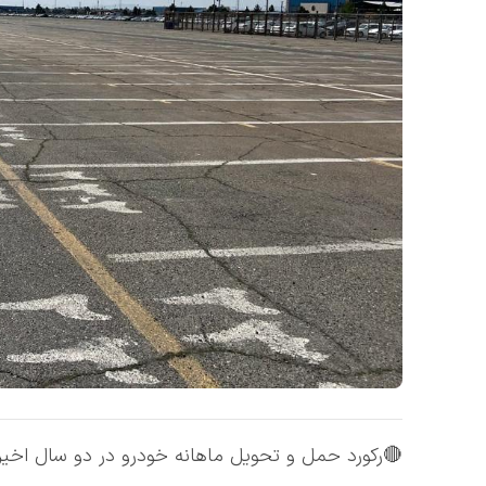
🔴رکورد حمل و تحویل ماهانه خودرو در دو سال اخی