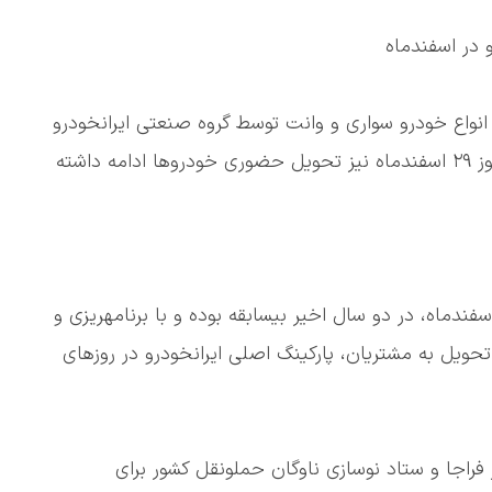
 امسال بیش از ۶۳ هزار و ۸۰۰ دستگاه انواع خودرو سواری و وانت توسط گروه صنعتی ایرانخودرو
تحویل مشتریان شده و در روزهای پایانی سال حتی روز ۲۹ اسفندماه نیز تحویل حضوری خودروها ادامه داشته
فندماه، در دو سال اخیر بیسابقه بوده و با برنامهریزی و
تحویل به مشتریان، پارکینگ اصلی ایرانخودرو در روزهای
راجا و ستاد نوسازی ناوگان حملونقل کشور برای