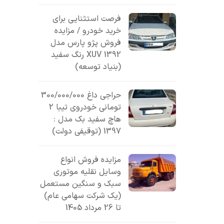
فرصت استثنایی برای
خرید خودرو / مزایده
فروش پژو پارس مدل
1392 XUV رنگ سفید
(بنیاد توسعه)
حراجی داغ 300/000/000
تومانی خودروی تیبا 2
هاچ سفید بک مدل :
1397 (توقیفی دولت)
مزایده فروش انواع
وسایل نقلیه موتوری
سبک و سنگین مستعمل
(یک شرکت سهامی عام)
تا 26 مرداد 1405