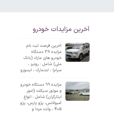
آخرین مزایدات خودرو
آخرین فرصت ثبت نام
مزایده 38 دستگاه
خودرو های مازاد (بانک
ملی) شامل : رونیز ،
سرانزا ، لندمارک ، ایسوزو
مزایده 99 دستگاه خودرو
و موتور سیکلت (امور
ایثارگران) شامل : انواع
آمبولانس، پژو پارس، پژو
405 ، وانت مزدا و