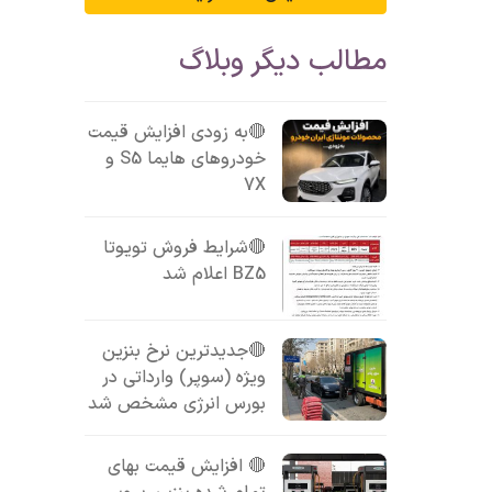
مطالب دیگر وبلاگ
🔴به زودی افزایش قیمت
خودروهای هایما S5 و
7X
🔴شرایط فروش تویوتا
BZ5 اعلام شد
🔴جدیدترین نرخ بنزین
ویژه (سوپر) وارداتی در
بورس انرژی مشخص شد
🔴 افزایش قیمت بهای