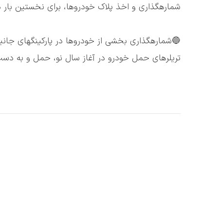
شمارهگذاری و اخذ پلاک خودروها، برای نخستین بار د
🔵شمارهگذاری بخشی از خودروها در پارکینگهای جانب
تریلرهای حمل خودرو در آغاز سال نو، حمل و به دس