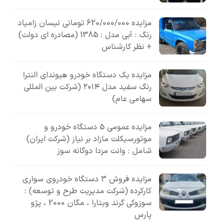
مزایده 620/000/000 تومانی نیسان زامیاد
رنگ : آبی مدل : 1385 (مصادره ای دولت)
+ نظر کارشناس
مزایده یک دستگاه خودرو هیوندای النترا
رنگ سفید مدل ۲۰۱۴ (شرکت بین المللی
سهامی عام)
مزایده عمومی 5 دستگاه خودرو و
موتورسیکلت مازاد بر نیاز (شرکت ایران)
شامل : وانت مزدا دوگانه سوز
مزایده فروش 3 دستگاه خودروی سواری
کارکرده (شرکت مدیریت طرح و توسعه) :
سوزوکی گرند ویتارا ، مگان 2000 ، پژو
پارس