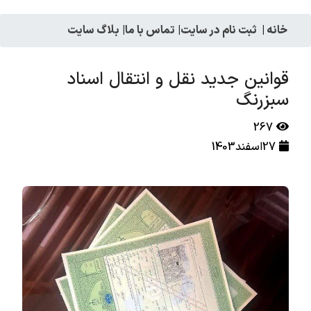
خانه
|
ثبت نام در سایت
|
تماس با ما
|
بلاگ سایت
قوانین جدید نقل و انتقال اسناد
سبزرنگ
267
27اسفند1403