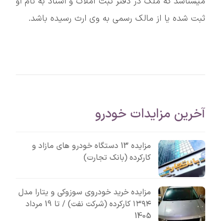
میشناسد که ملک در دفتر ثبت املاک و اسناد به نام او
ثبت شده یا از مالک رسمی به وی ارث رسیده باشد.
آخرین مزایدات خودرو
مزایده 13 دستگاه خودرو های مازاد و
کارکرده (بانک تجارت)
مزایده خرید خودروی سوزوکی و یتارا مدل
۱۳۹۴ کارکرده (شرکت نفت) / تا 19 مرداد
1405