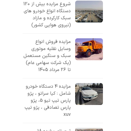
شروع مزایده بیش از 120
دستگاه انواع خودرو های
سبک کارکرده و مازاد
(نیروی هوایی کشور)
مزایده فروش انواع
وسایل نقلیه موتوری
سبک و سنگین مستعمل
(یک شرکت سهامی عام)
تا 26 مرداد 1405
مزایده 4 دستگاه خودرو
شامل : کیا سراتو ، پژو
پارس تیپ تیو 5، پژو
پارس تصادفی ، پژو تیپ
xuv