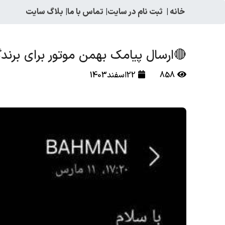
خانه
|
ثبت نام در سایت
|
تماس با ما
|
بلاگ سایت
🔴ارسال پیامک بهمن موتور برای برند
858
22اسفند1403