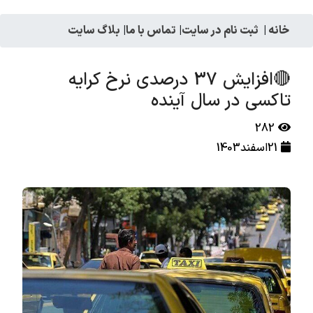
خانه
|
ثبت نام در سایت
|
تماس با ما
|
بلاگ سایت
🔴افزایش 37 درصدی نرخ کرایه
تاکسی در سال آینده
282
21اسفند1403