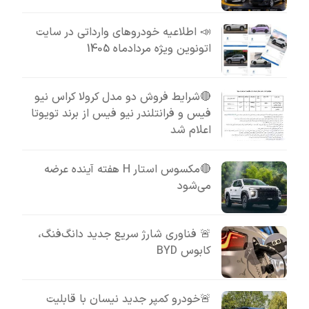
📣 اطلاعیه خودروهای وارداتی در سایت
اتونوین ویژه مردادماه 1405
🔴شرایط فروش دو مدل کرولا کراس نیو
فیس و فرانتلندر نیو فیس از برند تویوتا
اعلام شد
🔴مکسوس استار H هفته آینده عرضه
می‌شود
🚨 فناوری شارژ سریع جدید دانگ‌فنگ،
کابوس BYD
🚨خودرو کمپر جدید نیسان با قابلیت