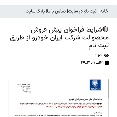
خانه
|
ثبت نام در سایت
|
تماس با ما
|
بلاگ سایت
🔴شرايط فراخوان پيش فروش
محصوالت شركت ايران خودرو از طريق
ثبت نام
249
21اسفند1403