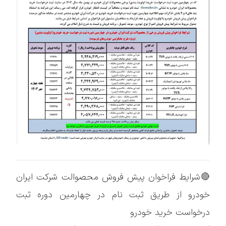
🔴شرايط فراخوان پيش فروش محصوالت شركت ايران
خودرو از طريق ثبت نام در چهارمين دوره ثبت
درخواست خريد خودرو