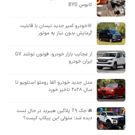
کابوس BYD
🚨خودرو کمپر جدید نیسان با قابلیت
گرمایش بدون نیاز به موتور
از عجایب بازار خودرو، فوتون تونلند G7
ایران خودرو
مدل جدید خودرو آلفا رومئو استلویو تا
سال ۲۰۲۸ تاخیر خورد
🚘 جک T۹ پلاگین هیبرید در حال تست
دیده شد؛ متولی این پیکاپ کیست؟