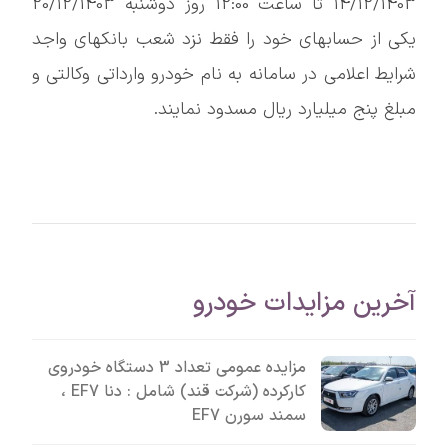
14/12/1403 تا ساعت 12:00 روز دوشنبه 20/12/1403
یکی از حسابهای خود را فقط نزد شعب بانکهای واجد
شرایط اعلامی در سامانه به نام خودرو وارداتی وکالتی و
مبلغ پنج میلیارد ریال مسدود نمایند.
آخرین مزایدات خودرو
مزایده عمومی تعداد 3 دستگاه خودروی
کارکرده (شرکت قند) شامل : دنا EF7 ،
سمند سورن EF7