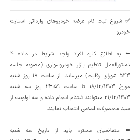
✅ شروع ثبت نام عرضه خودروهای وارداتی استارت
خودرو
⬅️ به اطلاع کلیه افراد واجد شرایط در ماده 4
دستورالعمل تنظیم بازار خودروسواری (مصوبه جلسه
543 شورای رقابت) میرساند، از ساعت 18 روز شنبه
مورخ 18/12/1403 تا ساعت 23:59 روز سه شنبه
21/12/1403 میتوانند ثبتنام انجام داده و سه اولویت از
سبد محصولات اعلامی انتخاب نمایند.
⬅️ متقاضیان محترم باید از تاریخ سه شنبه