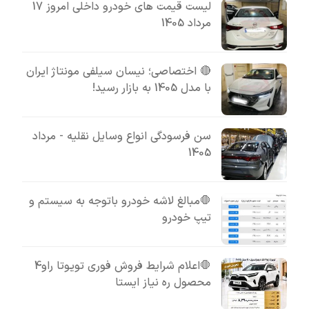
لیست قیمت های خودرو داخلی امروز 17
مرداد 1405
🔴 اختصاصی؛ نیسان سیلفی مونتاژ ایران
با مدل 1405 به بازار رسید!
سن فرسودگی انواع وسایل نقلیه - مرداد
1405
🛑مبالغ لاشه خودرو باتوجه به سیستم و
تیپ خودرو
🛑اعلام شرایط فروش فوری تویوتا راو4
محصول ره نیاز ایستا