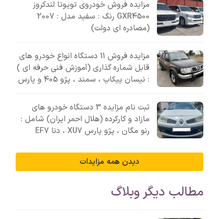
مزایده فروش خودروی تویوتا لندکروز
GXR4500 رنگ : سفید مدل : 2007
(مصادره ای دولت)
مزایده فروش 11 دستگاه انواع خودرو های
قابل شماره گذاری (آموزش فنی حرفه ای )
: نیسان پیکاپ ، سمند ، پژو 405 و پارس
ثبت نام مزایده 3 دستگاه خودرو های
مازاد و کارکرده (هلال احمر ایران) شامل :
رنو مگان ، پژو پارس XU7 ، دنا EF7
دیدن همه مزایدات
مطالب دیگر وبلاگ