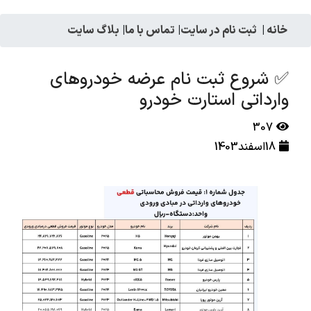
خانه
|
ثبت نام در سایت
|
تماس با ما
|
بلاگ سایت
✅ شروع ثبت نام عرضه خودروهای
وارداتی استارت خودرو
307
18اسفند1403