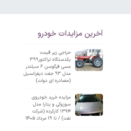
آخرین مزایدات خودرو
حراجی زیر قیمت
یکدستگاه تراکتور399
مسی فرگوسن 6 سیلندر
مدل 93 جفت دیفرانسیل
(مصادره ای دولت)
مزایده خرید خودروی
سوزوکی و یتارا مدل
۱۳۹۴ کارکرده (شرکت
نفت) / تا 19 مرداد 1405