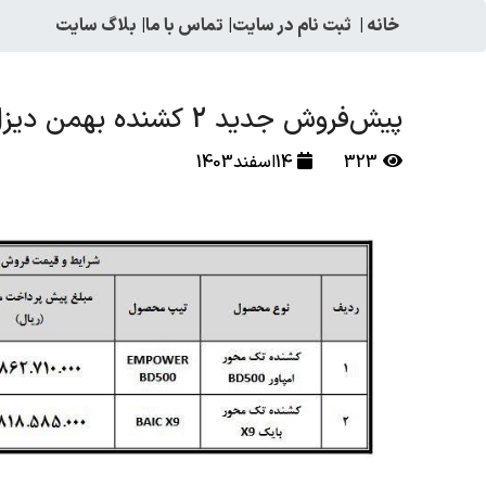
خانه
|
ثبت نام در سایت
|
تماس با ما
|
بلاگ سایت
پیش‌فروش جدید 2 کشنده بهمن دیزل از 14 اسفندماه
323
14اسفند1403