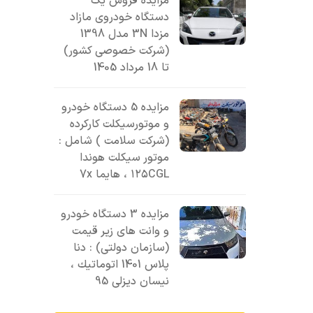
مزایده فروش یک
دستگاه خودروی مازاد
مزدا 3N مدل 1398
(شرکت خصوصی کشور)
تا 18 مرداد 1405
مزایده 5 دستگاه خودرو
و موتورسیکلت کارکرده
(شرکت سلامت ) شامل :
موتور سیکلت هوندا
۱۲۵CGL ، هایما 7x
مزایده 3 دستگاه خودرو
و وانت های زیر قیمت
(سازمان دولتی) : دنا
پلاس 1401 اتوماتيك ،
نیسان دیزلی 95