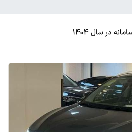
نه در سال 1404