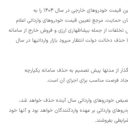
گویا در امر واردات خودرو سیاستگذار تصمیم دارد تعیین قیمت خودروهای خارجی در سال 1404 را به
ازمان حمایت، مرجع تعیین قیمت خودروهای وارداتی اعلام
تخلفات از جمله بیشاظهاری ارزی و فروش خارج از سامانه
 حذف دخالت دولت انتظار میرود بازار وارداتیها در سال
تگذار از مدتها پیش تصمیم به حذف سامانه یکپارچه
ایجاد فرصت مناسب برای اجرای آن است.
 تخصیص خودروهای وارداتی سال آینده حذف خواهد شد،
وهای وارداتی بر عهده واردکنندگان خواهد بود و آنها خود
رایطی بفروشند.