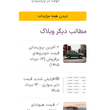
دولت در پارکنیگ)
دیدن همه مزایدات
مطالب دیگر وبلاگ
📌آخرین بروزرسانی
قیمت خودروهای
پرفروش (۱۴ مرداد
۱۴۰۵)
🔴افزایش شدید قیمت
تایر سواری - 14 مرداد
1405
✅ قیمت هیوندای