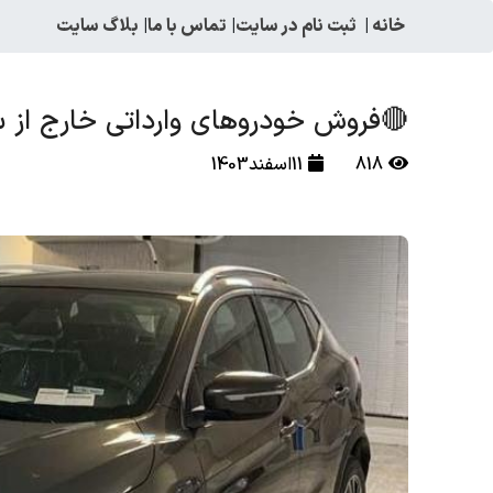
خانه
|
ثبت نام در سایت
|
تماس با ما
|
بلاگ سایت
🔴فروش خودروهای وارداتی خارج از ساما
818
11اسفند1403