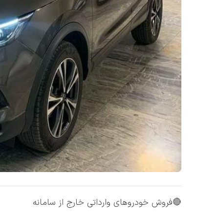
🔴فروش خودروهای وارداتی خارج از سامانه