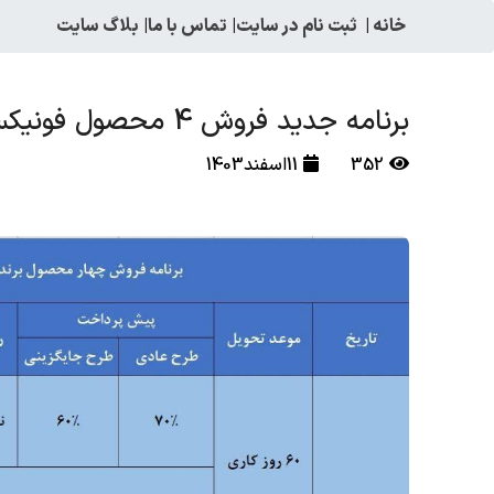
خانه
|
ثبت نام در سایت
|
تماس با ما
|
بلاگ سایت
برنامه جدید فروش 4 محصول فونیکس به صورت نقد و اقساط از امروز
352
11اسفند1403