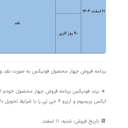
برنامه فروش چهار محصول فونیکس به صورت نقد و اق
ایکس پریمیوم و آریزو ۶ جی تی را با شرایط تحویل ۶۰ الی ۹۰ روزه اعلام کرد که به شرح ذیل است:
📆 تاریخ فروش: شنبه، ۱۱ اسفند