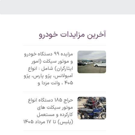
آخرین مزایدات خودرو
مزایده 99 دستگاه خودرو
و موتور سیکلت (امور
ایثارگران) شامل : انواع
آمبولانس، پژو پارس، پژو
405 ، وانت مزدا و
حراج 185 دستگاه انواع
موتور سیکلت های
کارکرده و مستعمل
(پلیس) تا 17 مرداد 1405