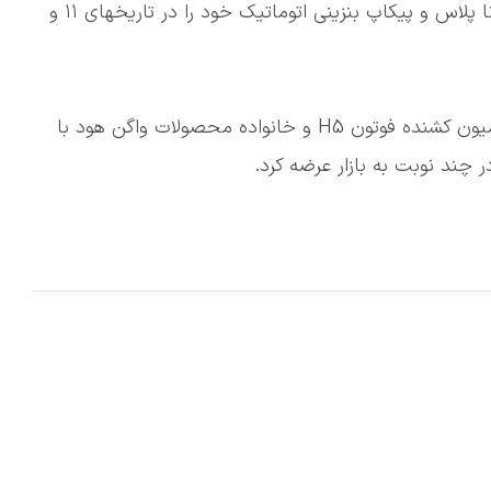
✅شرکت ایرانخودرو دیزل در نظر دارد، ون مسافری وانا پلاس و پیکاپ بنزینی اتوماتیک خود را در تاریخهای ۱۱ و
🔹این خودروساز تجاری در بهمن ماه، نسل جدید کامیون کشنده فوتون H5 و خانواده محصولات واگن هود با