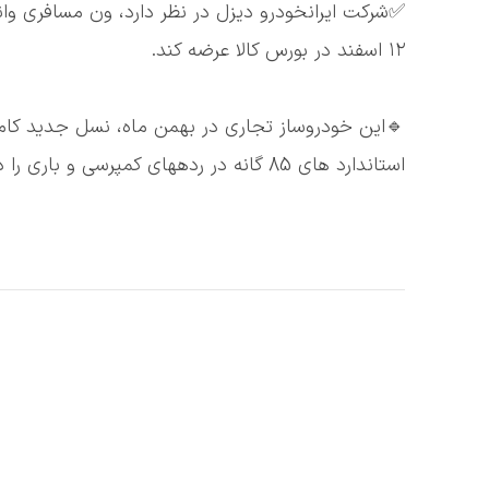
۱۲ اسفند در بورس کالا عرضه کند.
استاندارد های 85 گانه در ردههای کمپرسی و باری را در چند نوبت به بازار عرضه کرد.