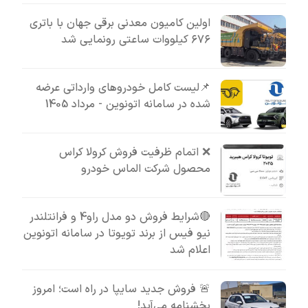
اولین کامیون معدنی برقی جهان با باتری
۶۷۶ کیلووات ساعتی رونمایی شد
📌لیست کامل خودروهای وارداتی عرضه
شده در سامانه اتونوین - مرداد 1405
❌ اتمام ظرفیت فروش کرولا کراس
محصول شرکت الماس خودرو
🔴شرایط فروش دو مدل راو4 و فرانتلندر
نیو فیس از برند تویوتا در سامانه اتونوین
اعلام شد
🚨 فروش جدید سایپا در راه است؛ امروز
بخشنامه می‌آید!