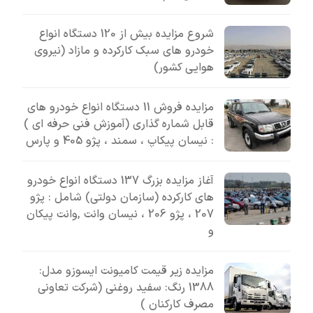
شروع مزایده بیش از 120 دستگاه انواع
خودرو های سبک کارکرده و مازاد (نیروی
هوایی کشور)
مزایده فروش 11 دستگاه انواع خودرو های
قابل شماره گذاری (آموزش فنی حرفه ای )
: نیسان پیکاپ ، سمند ، پژو 405 و پارس
آغاز مزایده بزرگ 137 دستگاه انواع خودرو
های کارکرده (سازمان دولتی) شامل : پژو
207 ، پژو 206 ، نیسان وانت ,وانت پیکان
و
مزایده زیر قیمت کامیونت ایسوزو مدل:
1388 رنگ: سفید روغنی (شرکت تعاونی
مصرف کارکنان )