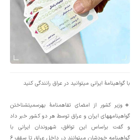
با گواهینامۀ ایرانی میتوانید در عراق رانندگی کنید
🔹وزیر کشور از امضای تفاهمنامۀ بهرسمیتشناختن
گواهینامههای ایران و عراق توسط هر دو کشور خبر داد
و گفت براساس این توافق، شهروندان ایرانی با
گواهینامه خودشان میتوانند در داخل عراق تا سقف ۶