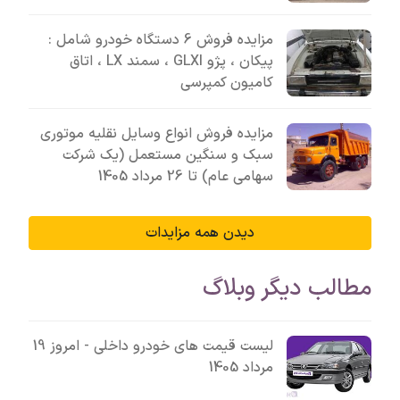
مزایده فروش 6 دستگاه خودرو شامل :
پیکان ، پژو GLXI ، سمند LX ، اتاق
کامیون کمپرسی
مزایده فروش انواع وسایل نقلیه موتوری
سبک و سنگین مستعمل (یک شرکت
سهامی عام) تا 26 مرداد 1405
دیدن همه مزایدات
مطالب دیگر وبلاگ
لیست قیمت های خودرو داخلی - امروز 19
مرداد 1405