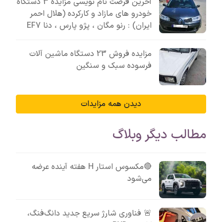
آخرین فرصت نام نویسی مزایده 3 دستگاه
خودرو های مازاد و کارکرده (هلال احمر
ایران) : رنو مگان ، پژو پارس ، دنا EF7
مزایده فروش 23 دستگاه ماشین آلات
فرسوده سبک و سنگین
دیدن همه مزایدات
مطالب دیگر وبلاگ
🔴مکسوس استار H هفته آینده عرضه
می‌شود
🚨 فناوری شارژ سریع جدید دانگ‌فنگ،