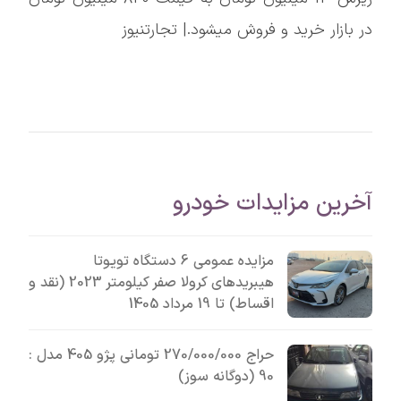
در بازار خرید و فروش میشود.| تجارتنیوز
آخرین مزایدات خودرو
مزایده عمومی 6 دستگاه تویوتا
هیبریدهای کرولا صفر کیلومتر 2023 (نقد و
اقساط) تا 19 مرداد 1405
حراج 270/000/000 تومانی پژو 405 مدل :
90 (دوگانه سوز)