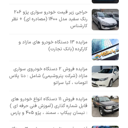
حراجی زیر قیمت خودرو سواری پژو 206
رنگ سفید مدل 1400 (مصادره ای) + نظر
کارشناس
مزایده 13 دستگاه خودرو های مازاد و
کارکرده (بانک تجارت)
مزایده فروش 2 دستگاه خودروی سواری
مازاد (شرکت پتروشیمی) شامل : دنا پلاس
اتومات ، کیا سراتو
مزایده فروش 11 دستگاه انواع خودرو های
قابل شماره گذاری (آموزش فنی حرفه ای )
: نیسان پیکاپ ، سمند ، پژو 405 و پارس