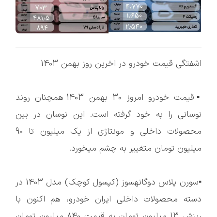
اشفتگی قیمت خودرو در اخرین روز بهمن 1403
▪️قیمت خودرو امروز 30 بهمن 1403 همچنان روند
نوسانی را به خود گرفته است. این نوسان در بین
محصولات داخلی و مونتاژی از یک میلیون تا 90
میلیون تومان متغییر به چشم میخورد.
▪️سورن پلاس دوگانهسوز (کپسول کوچک) مدل 1403 در
دسته محصولات داخلی ایران خودرو، هم اکنون با
ریزش 13 میلیون تومان به قیمت 840 میلیون تومان