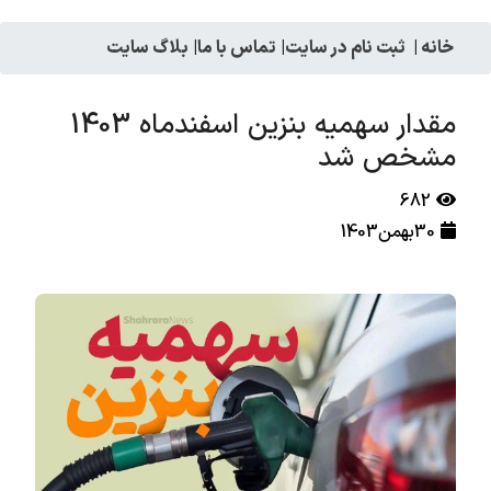
خانه
|
ثبت نام در سایت
|
تماس با ما
|
بلاگ سایت
مقدار سهمیه بنزین اسفندماه 1403
مشخص شد
682
30بهمن1403