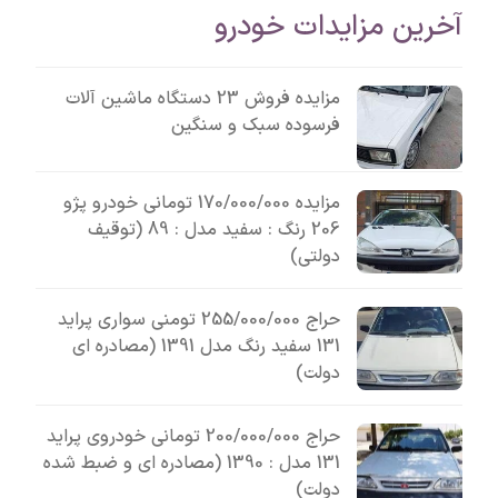
آخرین مزایدات خودرو
مزایده فروش 23 دستگاه ماشین آلات
فرسوده سبک و سنگین
مزایده 170/000/000 تومانی خودرو پژو
206 رنگ : سفید مدل : 89 (توقیف
دولتی)
حراج 255/000/000 تومنی سواری پراید
131 سفید رنگ مدل 1391 (مصادره ای
دولت)
حراج 200/000/000 تومانی خودروی پراید
131 مدل : 1390 (مصادره ای و ضبط شده
دولت)