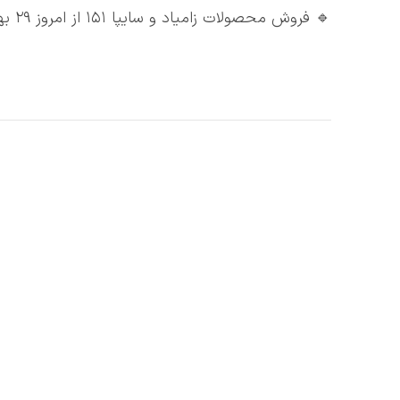
🔹 فروش محصولات زامیاد و سایپا ۱۵۱ از امروز ۲۹ بهمن ۱۴۰۳ آغاز خواهد شد.