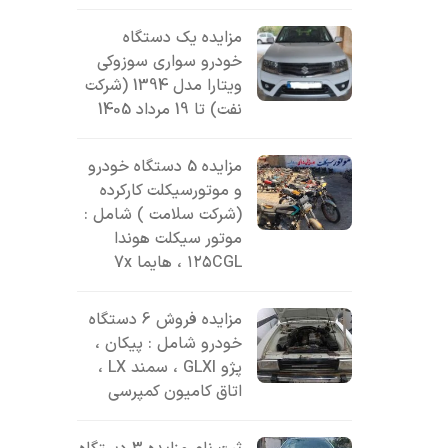
مزایده یک دستگاه
خودرو سواری سوزوکی
ویتارا مدل 1394 (شرکت
نفت) تا 19 مرداد 1405
مزایده 5 دستگاه خودرو
و موتورسیکلت کارکرده
(شرکت سلامت ) شامل :
موتور سیکلت هوندا
۱۲۵CGL ، هایما 7x
مزایده فروش 6 دستگاه
خودرو شامل : پیکان ،
پژو GLXI ، سمند LX ،
اتاق کامیون کمپرسی