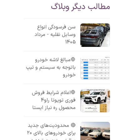
مطالب دیگر وبلاگ
سن فرسودگی انواع
وسایل نقلیه - مرداد
1405
🛑مبالغ لاشه خودرو
باتوجه به سیستم و تیپ
خودرو
🛑اعلام شرایط فروش
فوری تویوتا راو4
محصول ره نیاز ایستا
🔴 محدودیت‌های جدید
برای خودروهای بالای ۲۰