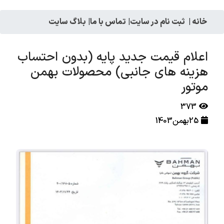
خانه
|
ثبت نام در سایت
|
تماس با ما
|
بلاگ سایت
اعلام قیمت جدید پایه (بدون احتساب
هزینه های جانبی) محصولات بهمن
موتور
373
25بهمن1403