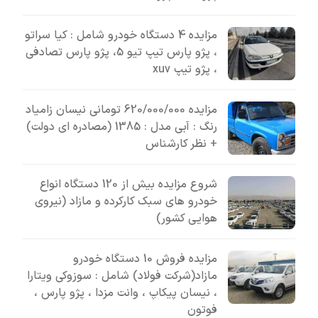
مزایده 4 دستگاه خودرو شامل : کیا سراتو
، پژو پارس تیپ تیو 5، پژو پارس تصادفی
، پژو تیپ xuv
مزایده 620/000/000 تومانی نیسان زامیاد
رنگ : آبی مدل : 1385 (مصادره ای دولت)
+ نظر کارشناس
شروع مزایده بیش از 120 دستگاه انواع
خودرو های سبک کارکرده و مازاد (نیروی
هوایی کشور)
مزایده فروش 10 دستگاه خودرو
مازاد(شرکت فولاد) شامل : سوزوکی ویتارا
، نیسان پیکاپ ، وانت مزدا ، پژو پارس ،
فوتون