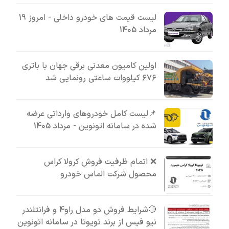
لیست قیمت های خودرو داخلی - امروز 19
مرداد 1405
اولین کامیون معدنی برقی جهان با باتری
۶۷۶ کیلووات ساعتی رونمایی شد
📌لیست کامل خودروهای وارداتی عرضه
شده در سامانه اتونوین - مرداد 1405
❌ اتمام ظرفیت فروش کرولا کراس
محصول شرکت الماس خودرو
🔴شرایط فروش دو مدل راو4 و فرانتلندر
نیو فیس از برند تویوتا در سامانه اتونوین