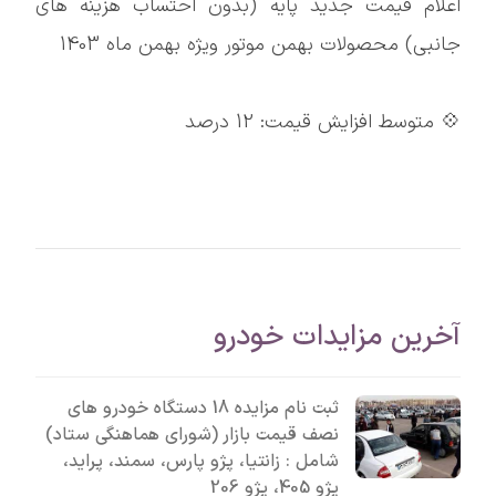
اعلام قیمت جدید پایه (بدون احتساب هزینه های
جانبی) محصولات بهمن موتور ویژه بهمن ماه 1403
💠 متوسط افزایش قیمت: 12 درصد
آخرین مزایدات خودرو
ثبت نام مزایده 18 دستگاه خودرو های
نصف قیمت بازار (شورای هماهنگی ستاد)
شامل : زانتیا، پژو پارس، سمند، پراید،
پژو 405، پژو 206