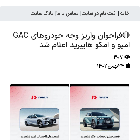
خانه
|
ثبت نام در سایت
|
تماس با ما
|
بلاگ سایت
🔴فراخوان واریز وجه خودروهای GAC
امپو و امکو هایبرید اعلام شد
307
24بهمن1403