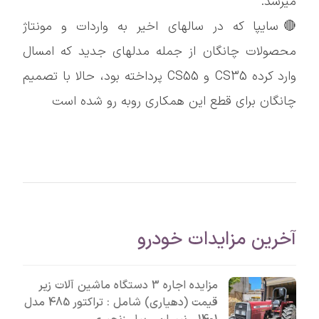
میرسد.
🔴سایپا که در سالهای اخیر به واردات و مونتاژ
محصولات چانگان از جمله مدلهای جدید که امسال
وارد کرده CS35 و CS55 پرداخته بود، حالا با تصمیم
چانگان برای قطع این همکاری روبه رو شده است
آخرین مزایدات خودرو
مزایده اجاره 3 دستگاه ماشین آلات زیر
قیمت (دهیاری) شامل : تراکتور 485 مدل