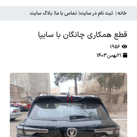
خانه
|
ثبت نام در سایت
|
تماس با ما
|
بلاگ سایت
قطع همکاری چانگان با سایپا
1956
21بهمن1403