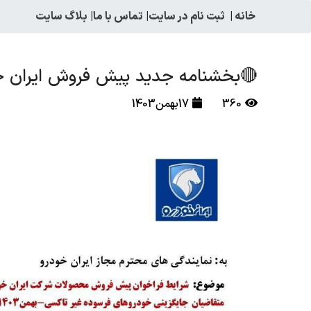
خانه
|
ثبت نام در سایت
|
تماس با ما
|
بلاگ سایت
🔴بخشنامه جدید پیش فروش ایران خ
360
17بهمن1403