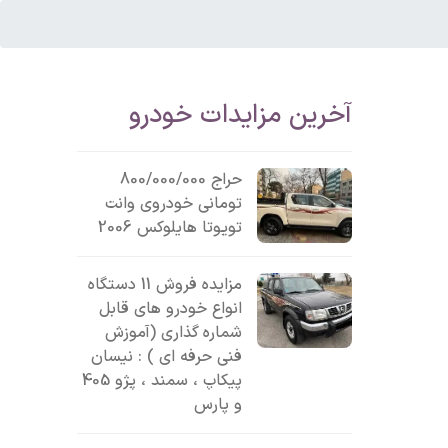
آخرین مزایدات خودرو
حراج 800/000/000
تومانی خودروی وانت
تویوتا هایلوکس 2006
مزایده فروش 11 دستگاه
انواع خودرو های قابل
شماره گذاری (آموزش
فنی حرفه ای ) : نیسان
پیکاپ ، سمند ، پژو 405
و پارس