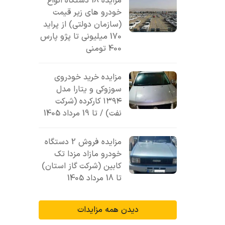
مزایده 18 دستگاه انواع
خودرو های زیر قیمت
(سازمان دولتی) از پراید
170 میلیونی تا پژو پارس
400 تومنی
مزایده خرید خودروی
سوزوکی و یتارا مدل
۱۳۹۴ کارکرده (شرکت
نفت) / تا 19 مرداد 1405
مزایده فروش 2 دستگاه
خودرو مازاد مزدا تک
کابین (شرکت گاز استان)
تا 18 مرداد 1405
دیدن همه مزایدات