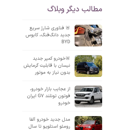
مطالب دیگر وبلاگ
🚨 فناوری شارژ سریع
جدید دانگ‌فنگ، کابوس
BYD
🚨خودرو کمپر جدید
نیسان با قابلیت گرمایش
بدون نیاز به موتور
از عجایب بازار خودرو،
فوتون تونلند G7 ایران
خودرو
مدل جدید خودرو آلفا
رومئو استلویو تا سال