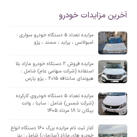
آخرین مزایدات خودرو
مزایده تعداد 5 دستگاه خودرو سواری :
آمبولانس ، پراید ، سمند ، پژو
مزایده فروش 2 دستکاه خودرو مازاد بلا
استفاده (شرکت سهامی عام) شامل :
هیوندای سانتافه 2015 ، پژو پارس
مزایده تعداد 5 دستگاه خودروی کارکرده
(شرکت شمس) شامل : ساینا ، وانت
پیکان تا 18 مرداد 1405
آغاز ثبت نام مزایده بزرگ 160 دستگاه انواع
خودرو های مازاد (سازمان) شامل : بنز