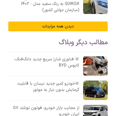
QUIKGX به رنگ سفید مدل : 1402
(سازمان دولتی کشور)
دیدن همه مزایدات
مطالب دیگر وبلاگ
🚨 فناوری شارژ سریع جدید دانگ‌فنگ،
کابوس BYD
🚨خودرو کمپر جدید نیسان با قابلیت
گرمایش بدون نیاز به موتور
از عجایب بازار خودرو، فوتون تونلند G7
ایران خودرو