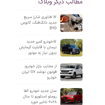
مطالب دیگر وبلاگ
🚨 فناوری شارژ سریع
جدید دانگ‌فنگ، کابوس
BYD
🚨خودرو کمپر جدید
نیسان با قابلیت گرمایش
بدون نیاز به موتور
از عجایب بازار خودرو،
فوتون تونلند G7 ایران
خودرو
مدل جدید خودرو آلفا
رومئو استلویو تا سال
۲۰۲۸ تاخیر خورد