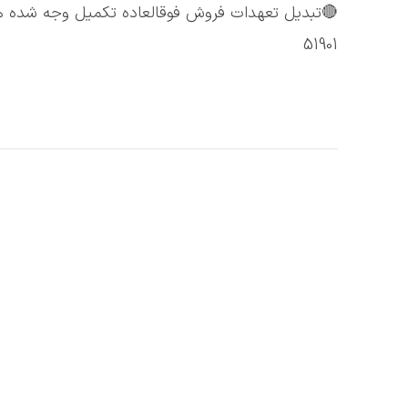
51901