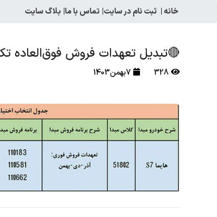
خانه
|
ثبت نام در سایت
|
تماس با ما
|
بلاگ سایت
🔴تبديل تعهدات فروش فوق‌العاده تكم
328
7بهمن1403