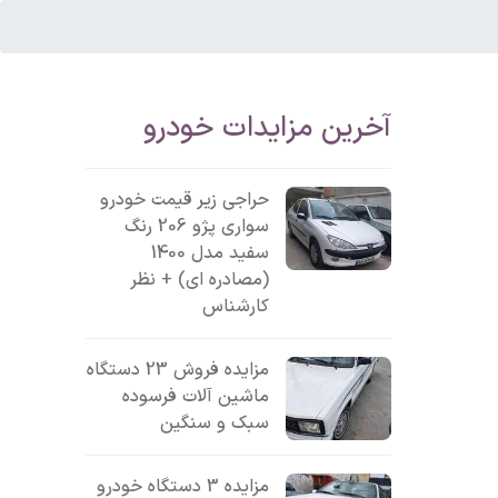
آخرین مزایدات خودرو
حراجی زیر قیمت خودرو
سواری پژو 206 رنگ
سفید مدل 1400
(مصادره ای) + نظر
کارشناس
مزایده فروش 23 دستگاه
ماشین آلات فرسوده
سبک و سنگین
مزایده 3 دستگاه خودرو