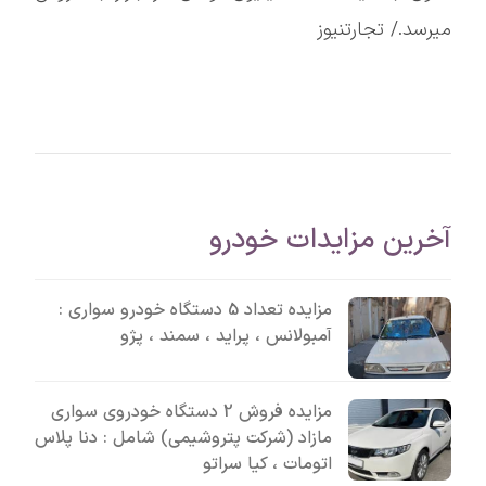
میرسد./ تجارتنیوز
آخرین مزایدات خودرو
مزایده تعداد 5 دستگاه خودرو سواری :
آمبولانس ، پراید ، سمند ، پژو
مزایده فروش 2 دستگاه خودروی سواری
مازاد (شرکت پتروشیمی) شامل : دنا پلاس
اتومات ، کیا سراتو