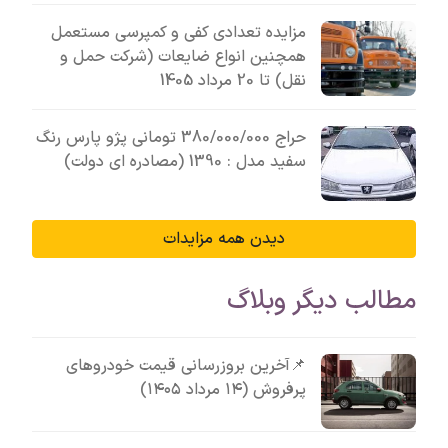
مزایده تعدادی کفی و کمپرسی مستعمل
همچنین انواع ضایعات (شرکت حمل و
نقل) تا 20 مرداد 1405
حراج 380/000/000 تومانی پژو پارس رنگ
سفید مدل : 1390 (مصادره ای دولت)
دیدن همه مزایدات
مطالب دیگر وبلاگ
📌آخرین بروزرسانی قیمت خودروهای
پرفروش (۱۴ مرداد ۱۴۰۵)