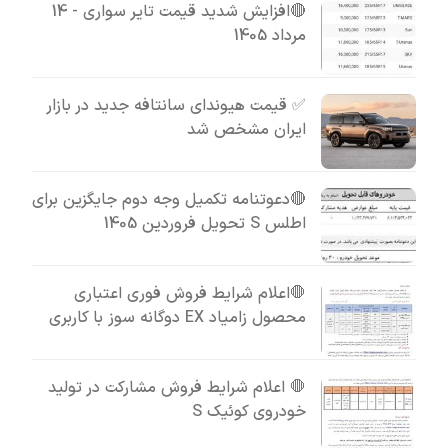
🔴افزایش شدید قیمت تایر سواری - 14
مرداد 1405
✅ قیمت هیوندای سانتافه جدید در بازار
ایران مشخص شد
🔴دعوتنامه تکمیل وجه دوم جایگزین برای
اطلس S تحویل فروردین 1405
🛑اعلام شرایط فروش فوری اعتباری
محصول زامیاد EX دوگانه سوز با کاربری
🛑 اعلام شرایط فروش مشارکت در تولید
خودروی کوئیک S