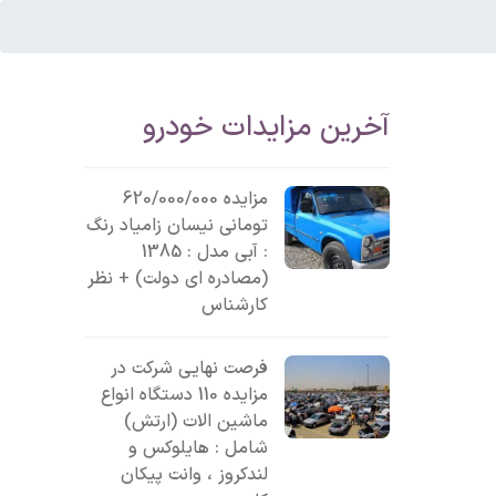
آخرین مزایدات خودرو
مزایده 620/000/000
تومانی نیسان زامیاد رنگ
: آبی مدل : 1385
(مصادره ای دولت) + نظر
کارشناس
فرصت نهایی شرکت در
مزایده 110 دستگاه انواع
ماشین الات (ارتش)
شامل : هایلوکس و
لندکروز ، وانت پیکان