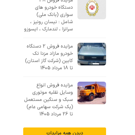
مزایده فروش 38
دستگاه خودرو های
سواری (بانک ملی)
شامل : نیسان رونیز ،
سرانزا ، لندمارک ، ایسوزو
مزایده فروش 2 دستگاه
خودرو مازاد مزدا تک
کابین (شرکت گاز استان)
تا 18 مرداد 1405
مزایده فروش انواع
وسایل نقلیه موتوری
سبک و سنگین مستعمل
(یک شرکت سهامی عام)
تا 26 مرداد 1405
دیدن همه مزایدات