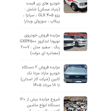
خودرو های زیر قیمت
(بنیاد مسکن) شامل :
پژو 405 GLX ، سرانزا ،
پیکاپ ، سوزوکی ویتارا
مزایده فروش خودروی
تویوتا لندکروز GXR4500
رنگ : سفید مدل : 2007
(مصادره ای دولت)
مزایده فروش 2 دستگاه
خودرو مازاد مزدا تک
کابین (شرکت گاز استان)
تا 18 مرداد 1405
شروع مزایده بیش از 120
دستگاه انواع ماشین