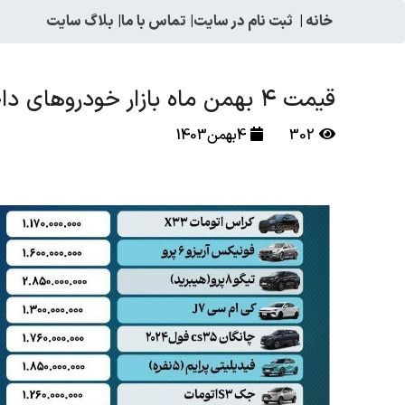
خانه
|
ثبت نام در سایت
|
تماس با ما
|
بلاگ سایت
قیمت ۴ بهمن ماه بازار خودروهای داخلی و خارجی
302
4بهمن1403