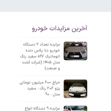
آخرین مزایدات خودرو
مزایده تعداد 2 دستگاه
خودرو دنا پلاس دنده
اتوماتیک ef7 سفید رنگ
مدل ۱۴۰۵ (شرکت کشت
و صنعت)
حراج 600 میلیون تومانی
پژو 206 رنگ : سفید
مدل : 90
مزایده 9 دستگاه انواع