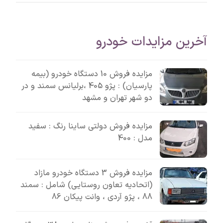
آخرین مزایدات خودرو
مزایده فروش 10 دستگاه خودرو (بیمه
پارسیان) : پژو 405 ،برلیانس سمند و در
دو شهر تهران و مشهد
مزایده فروش دولتی ساینا رنگ : سفید
مدل : 400
مزایده فروش 3 دستگاه خودرو مازاد
(اتحادیه تعاون روستایی) شامل : سمند
88 ، پژو آردی ، وانت پیکان 86