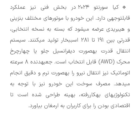
🔹کیا سورنتو ۲۰۲۴ در بخش فنی نیز عملکرد
قابلتوجهی دارد. این خودرو با موتورهای مختلف بنزینی
و هیبریدی عرضه میشود که بسته به نسخه انتخابی،
قدرتی بین 191 تا 281 اسببخار تولید میکنند. سیستم
انتقال قدرت بهصورت دیفرانسیل جلو یا چهارچرخ
محرک (AWD) قابل انتخاب است. جعبهدنده 8 سرعته
اتوماتیک نیز انتقال نیرو را بهصورت نرم و دقیق انجام
میدهد. مصرف سوخت این خودرو نیز با توجه به
تکنولوژیهای بهکاررفته، بهینه طراحی شده است تا
اقتصادی بودن را برای کاربران به ارمغان بیاورد.