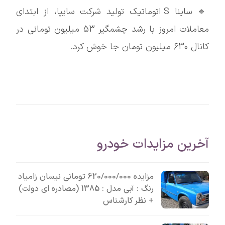
🔹 ساینا S اتوماتیک تولید شرکت سایپا، از ابتدای
معاملات امروز با رشد چشمگیر 53 میلیون تومانی در
کانال 630 میلیون تومان جا خوش کرد.
آخرین مزایدات خودرو
مزایده 620/000/000 تومانی نیسان زامیاد
رنگ : آبی مدل : 1385 (مصادره ای دولت)
+ نظر کارشناس