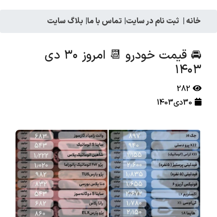
خانه
|
ثبت نام در سایت
|
تماس با ما
|
بلاگ سایت
🚘 قیمت خودرو 📆 امروز ۳۰ دی
۱۴۰۳
282
30دی1403