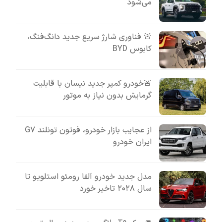
می‌شود
🚨 فناوری شارژ سریع جدید دانگ‌فنگ،
کابوس BYD
🚨خودرو کمپر جدید نیسان با قابلیت
گرمایش بدون نیاز به موتور
از عجایب بازار خودرو، فوتون تونلند G7
ایران خودرو
مدل جدید خودرو آلفا رومئو استلویو تا
سال ۲۰۲۸ تاخیر خورد