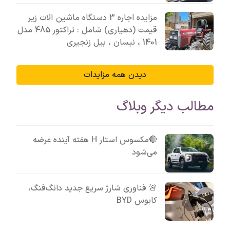
مزایده اجاره 3 دستگاه ماشین آلات زیر
قیمت (دهیاری) شامل : تراکتور 485 مدل
1401 ، نیسان ، بیل زنجیری
دیدن همه مزایدات
مطالب دیگر وبلاگ
🔴مکسوس استار H هفته آینده عرضه
می‌شود
🚨 فناوری شارژ سریع جدید دانگ‌فنگ،
کابوس BYD