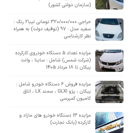
(سازمان دولتی کشور)
حراجی 320/000/000 تومانی تیبا2 رنگ :
سفید مدل : 97 (توقیف دولت) به همراه
نظر کارشناسی
مزایده تعداد 5 دستگاه خودروی کارکرده
(شرکت شمس) شامل : ساینا ، وانت
پیکان تا 18 مرداد 1405
مزایده فروش 6 دستگاه خودرو شامل :
پیکان ، پژو GLXI ، سمند LX ، اتاق
کامیون کمپرسی
مزایده 13 دستگاه خودرو های مازاد و
کارکرده (بانک تجارت)