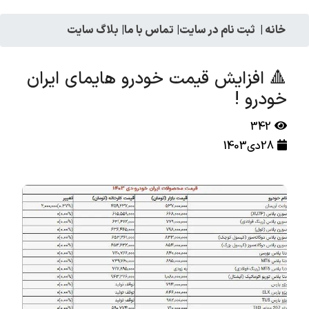
خانه
|
ثبت نام در سایت
|
تماس با ما
|
بلاگ سایت
🔺 افزایش قیمت خودرو هایمای ایران
خودرو !
342
28دی1403