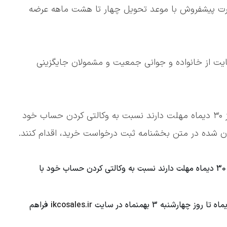
شهای به صورت پیشفروش با موعد تحویل چهار تا هشت ماهه عرضه
ت از خانواده و جوانی جمعیت و مشمولان جایگزینی
متقاضیان عادی از یکشنبه ۲۳ دیماه تا ساعت ۲۴ روز ۳۰ دیماه مهلت دارند نسبت به وکالتی کردن حساب خود
🔹متقاضیان عادی از روز یکشنبه 23 دیماه تا روز یکشنبه 30 دیماه مهلت دارند نسبت به وکالتی کردن حساب خود با
ikcosales.ir
فراهم