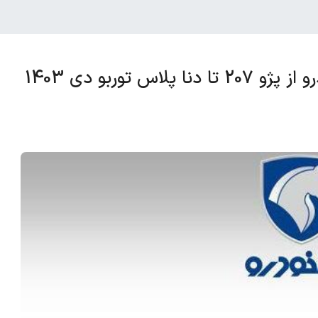
توربو دی 1403