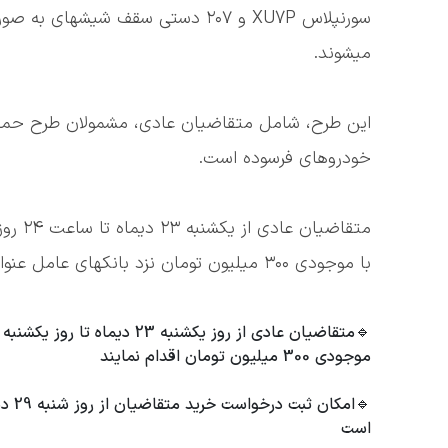
سورنپلاس XU7P و ۲۰۷ دستی سقف شی
میشوند.
این طرح، شامل متقاضیان عادی، مشمولان طرح حمای
خودروهای فرسوده است.
با موجودی ۳۰۰ میلیون تومان نزد بانکهای عامل عنوان شده در متن بخشنامه ثبت درخواست خرید، اقدام کنند.
موجودی 300 میلیون تومان اقدام نمایند
🔹امکان ثبت درخواست خرید متقاضیان از روز شنبه 29 دیماه تا روز چهارشنبه 3 بهمنماه در سایت
است