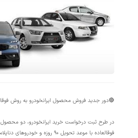
🔴دور جدید فروش محصول ایرانخودرو به روش فوقال