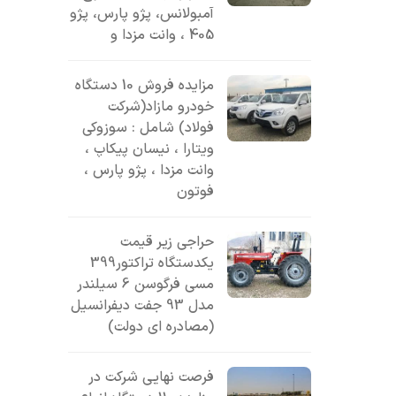
آمبولانس، پژو پارس، پژو
405 ، وانت مزدا و
مزایده فروش 10 دستگاه
خودرو مازاد(شرکت
فولاد) شامل : سوزوکی
ویتارا ، نیسان پیکاپ ،
وانت مزدا ، پژو پارس ،
فوتون
حراجی زیر قیمت
یکدستگاه تراکتور399
مسی فرگوسن 6 سیلندر
مدل 93 جفت دیفرانسیل
(مصادره ای دولت)
فرصت نهایی شرکت در