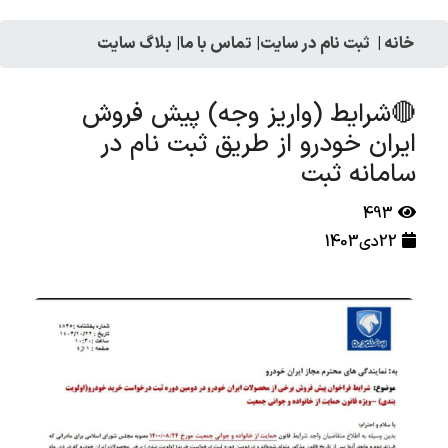
خانه
|
ثبت نام در سایت
|
تماس با ما
|
بلاگ سایت
🔴شرایط (واریز وجه) پیش فروش
ایران خودرو از طریق ثبت نام در
سامانه ثبت
493
22دی1403