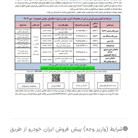
🔴شرایط (واریز وجه) پیش فروش ایران خودرو از طریق