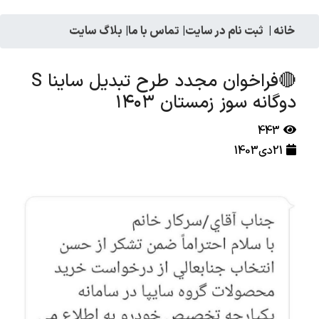
خانه
|
ثبت نام در سایت
|
تماس با ما
|
بلاگ سایت
🔴فراخوان مجدد طرح تبدیل ساینا S
دوگانه سوز زمستان ۱۴۰۳
443
21دی1403