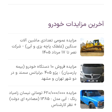
آخرین مزایدات خودرو
مزایده عمومی تعدادی ماشین آلات
سنگین (غلطک پاچه بزی و آبی) - شرکت
نصر تا 17 مرداد 1405
مزایده فروش 10 دستگاه خودرو (بیمه
پارسیان) : پژو 405 ،برلیانس سمند و در
دو شهر تهران و مشهد
مزایده 620/000/000 تومانی نیسان زامیاد
رنگ : آبی مدل : 1385 (مصادره ای دولت)
+ نظر کارشناس