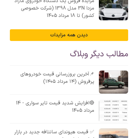
مزایده فروش یک دستگاه خودروی مازاد
مزدا 3N مدل 1398 (شرکت خصوصی
کشور) تا 18 مرداد 1405
دیدن همه مزایدات
مطالب دیگر وبلاگ
📌آخرین بروزرسانی قیمت خودروهای
پرفروش (۱۴ مرداد ۱۴۰۵)
🔴افزایش شدید قیمت تایر سواری - 14
مرداد 1405
✅ قیمت هیوندای سانتافه جدید در بازار