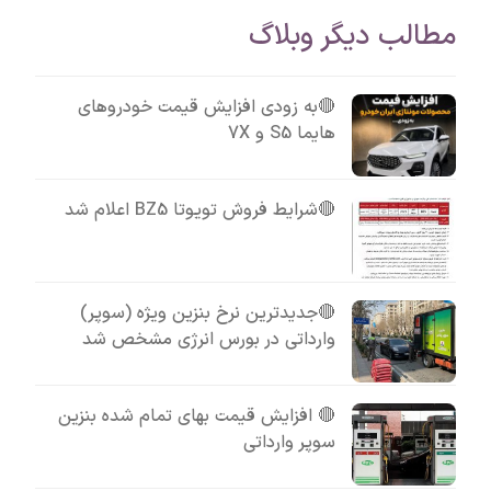
مطالب دیگر وبلاگ
🔴به زودی افزایش قیمت خودروهای
هایما S5 و 7X
🔴شرایط فروش تویوتا BZ5 اعلام شد
🔴جدیدترین نرخ بنزین ویژه (سوپر)
وارداتی در بورس انرژی مشخص شد
🔴 افزایش قیمت بهای تمام شده بنزین
سوپر وارداتی