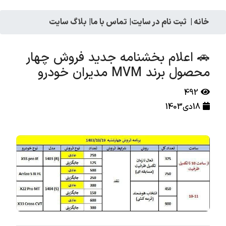
خانه
|
ثبت نام در سایت
|
تماس با ما
|
بلاگ سایت
🚗 اعلام بخشنامه جدید فروش چهار
محصول برند MVM مدیران خودرو
492
18دی1403