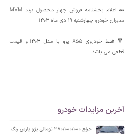
🚗 اعلام بخشنامه فروش چهار محصول برند MVM
مدیران خودرو چهارشنبه ۱۹ دی ماه ۱۴۰۳
🔻 فقط خودروی X۵۵ پرو با مدل ۱۴۰۳ و قیمت
قطعی می باشد.
آخرین مزایدات خودرو
حراج 380/000/000 تومانی پژو پارس رنگ