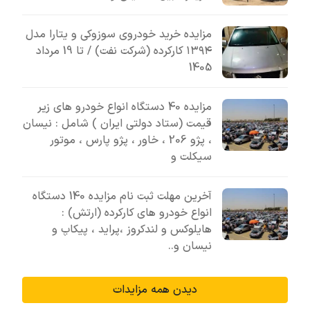
مزایده خرید خودروی سوزوکی و یتارا مدل
۱۳۹۴ کارکرده (شرکت نفت) / تا 19 مرداد
1405
مزایده 40 دستگاه انواع خودرو های زیر
قیمت (ستاد دولتی ایران ) شامل : نیسان
، پژو 206 ، خاور ، پژو پارس ، موتور
سیکلت و
آخرین مهلت ثبت نام مزایده 140 دستگاه
انواع خودرو های کارکرده (ارتش) :
هایلوکس و لندکروز ،پراید ، پیکاپ و
نیسان و..
دیدن همه مزایدات