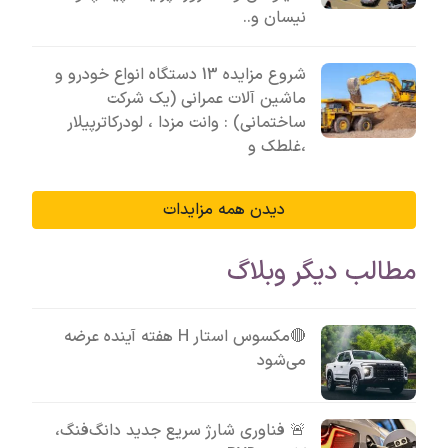
نیسان و..
شروع مزایده 13 دستگاه انواع خودرو و
ماشین آلات عمرانی (یک شرکت
ساختمانی) : وانت مزدا ، لودرکاترپیلار
،غلطک و
دیدن همه مزایدات
مطالب دیگر وبلاگ
🔴مکسوس استار H هفته آینده عرضه
می‌شود
🚨 فناوری شارژ سریع جدید دانگ‌فنگ،