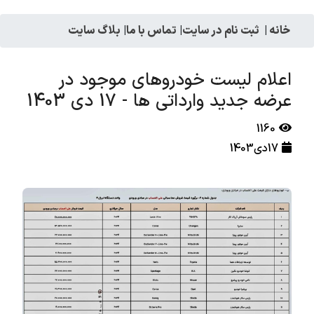
خانه
|
ثبت نام در سایت
|
تماس با ما
|
بلاگ سایت
اعلام لیست خودروهای موجود در
عرضه جدید وارداتی ها - 17 دی 1403
1160
17دی1403