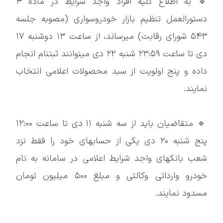
🔹 به اطلاع کلیه افراد واجد شرایط در ماده ۴
دستورالعمل تنظیم بازار خودروسواری (مصوبه جلسه
۵۴۳ شورای رقابت) میرساند، از ساعت ۱۳ دوشنبه ۱۷
دی تا ساعت ۲۳:۵۹ شنبه ۲۲ دی میتوانند ثبتنام انجام
داده و پنج اولویت از سبد محصولات اعلامی انتخاب
نمایند.
🔹 متقاضیان باید از سه شنبه ۱۱ دی تا ساعت ۱۲:۰۰
پنج شنبه ۲۰ دی یکی از حسابهای خود را فقط نزد
شعب بانکهای واجد شرایط اعلامی در سامانه به نام
خودرو وارداتی وکالتی و مبلغ ۵۰۰ میلیون تومان
مسدود نمایند.