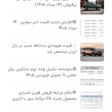
پرفروش (۱۴ مرداد ۱۴۰۵)
🔴افزایش شدید قیمت تایر سواری - 14
مرداد 1405
✅ قیمت هیوندای سانتافه جدید در بازار
ایران مشخص شد
🔴دعوتنامه تکمیل وجه دوم جایگزین برای
اطلس S تحویل فروردین 1405
🛑اعلام شرایط فروش فوری اعتباری
محصول زامیاد EX دوگانه سوز با کاربری