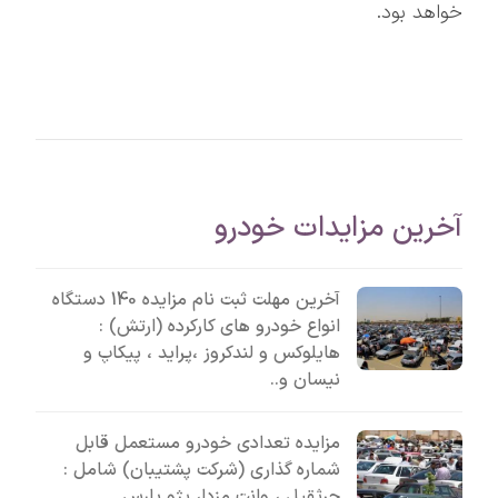
خواهد بود.
آخرین مزایدات خودرو
آخرین مهلت ثبت نام مزایده 140 دستگاه
انواع خودرو های کارکرده (ارتش) :
هایلوکس و لندکروز ،پراید ، پیکاپ و
نیسان و..
مزایده تعدادی خودرو مستعمل قابل
شماره گذاری (شرکت پشتیبان) شامل :
جرثقیل ، وانت مزدا، پژو پارس