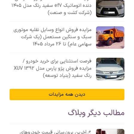
دنده اتوماتیک ef7 سفید رنگ مدل ۱۴۰۵
(شرکت کشت و صنعت)
مزایده فروش انواع وسایل نقلیه موتوری
سبک و سنگین مستعمل (یک شرکت
سهامی عام) تا 26 مرداد 1405
فرصت استثنایی برای خرید خودرو /
مزایده فروش پژو پارس مدل 1392 XUV
رنگ سفید (بنیاد توسعه)
دیدن همه مزایدات
مطالب دیگر وبلاگ
📌آخرین بروزرسانی قیمت خودروهای