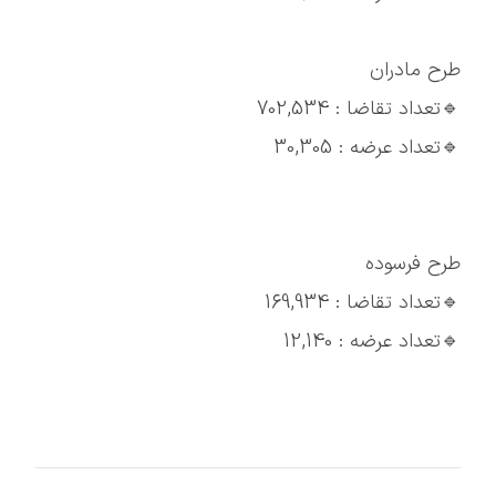
طرح مادران
🔹تعداد تقاضا : 702,534
🔹تعداد عرضه : 30,305
طرح فرسوده
🔹تعداد تقاضا : 169,934
🔹تعداد عرضه : 12,140