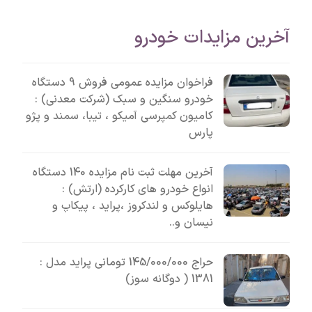
آخرین مزایدات خودرو
فراخوان مزایده عمومی فروش 9 دستگاه
خودرو سنگین و سبک (شرکت معدنی) :
کامیون کمپرسی آمیکو ، تیبا، سمند و پژو
پارس
آخرین مهلت ثبت نام مزایده 140 دستگاه
انواع خودرو های کارکرده (ارتش) :
هایلوکس و لندکروز ،پراید ، پیکاپ و
نیسان و..
حراج 145/000/000 تومانی پراید مدل :
1381 ( دوگانه سوز)