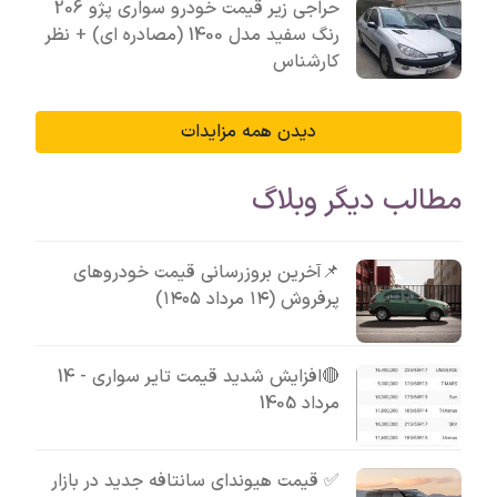
حراجی زیر قیمت خودرو سواری پژو 206
رنگ سفید مدل 1400 (مصادره ای) + نظر
کارشناس
دیدن همه مزایدات
مطالب دیگر وبلاگ
📌آخرین بروزرسانی قیمت خودروهای
پرفروش (۱۴ مرداد ۱۴۰۵)
🔴افزایش شدید قیمت تایر سواری - 14
مرداد 1405
✅ قیمت هیوندای سانتافه جدید در بازار