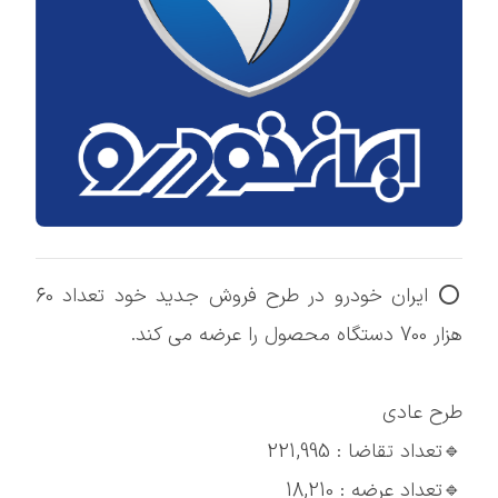
⭕️ ایران خودرو در طرح فروش جدید خود تعداد 60
هزار 700 دستگاه محصول را عرضه می کند.
طرح عادی
🔹تعداد تقاضا : 221,995
🔹تعداد عرضه : 18,210