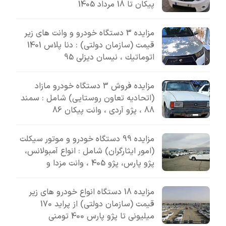
پیکان تا 18 مرداد 1405
مزایده 3 دستگاه خودرو و وانت های زیر
قیمت (سازمان دولتی) : دنا پلاس 1401
اتوماتيك ، نیسان دیزلی 95
مزایده فروش 3 دستگاه خودرو مازاد
(اتحادیه تعاون روستایی) شامل : سمند
88 ، پژو آردی ، وانت پیکان 86
مزایده 99 دستگاه خودرو و موتور سیکلت
(امور ایثارگران) شامل : انواع آمبولانس،
پژو پارس، پژو 405 ، وانت مزدا و
مزایده 18 دستگاه انواع خودرو های زیر
قیمت (سازمان دولتی) از پراید 170
میلیونی تا پژو پارس 400 تومنی