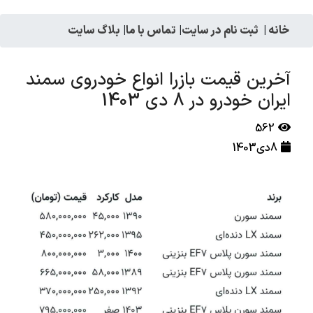
خانه
|
ثبت نام در سایت
|
تماس با ما
|
بلاگ سایت
آخرین قیمت بازرا انواع خودروی سمند
ایران خودرو در 8 دی 1403
562
8دی1403