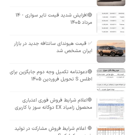
🔴افزایش شدید قیمت تایر سواری - 14
مرداد 1405
✅ قیمت هیوندای سانتافه جدید در بازار
ایران مشخص شد
🔴دعوتنامه تکمیل وجه دوم جایگزین برای
اطلس S تحویل فروردین 1405
🛑اعلام شرایط فروش فوری اعتباری
محصول زامیاد EX دوگانه سوز با کاربری
🛑 اعلام شرایط فروش مشارکت در تولید