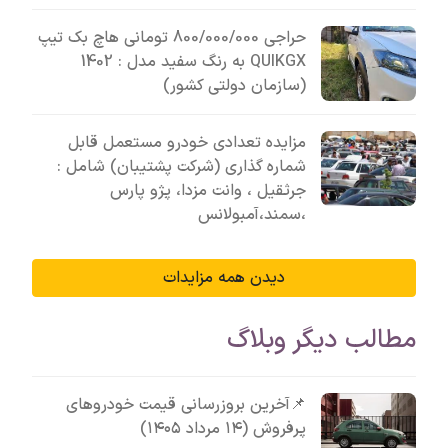
حراجی 800/000/000 تومانی ھاچ بک تیپ
QUIKGX به رنگ سفید مدل : 1402
(سازمان دولتی کشور)
مزایده تعدادی خودرو مستعمل قابل
شماره گذاری (شرکت پشتیبان) شامل :
جرثقیل ، وانت مزدا، پژو پارس
،سمند،آمبولانس
دیدن همه مزایدات
مطالب دیگر وبلاگ
📌آخرین بروزرسانی قیمت خودروهای
پرفروش (۱۴ مرداد ۱۴۰۵)