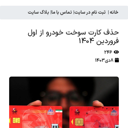
خانه
|
ثبت نام در سایت
|
تماس با ما
|
بلاگ سایت
حذف کارت سوخت خودرو از اول
فروردین 1404
246
8دی1403