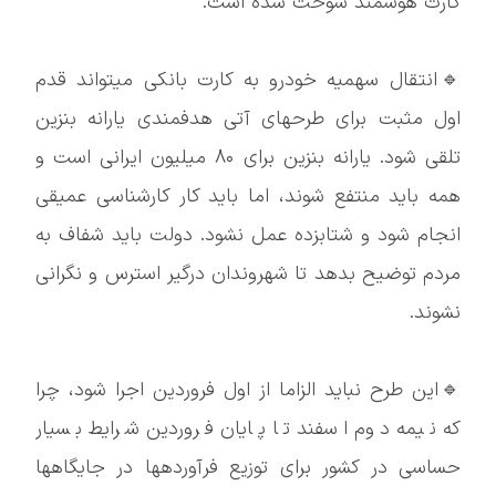
کارت هوشمند سوخت شده است.
🔹انتقال سهمیه خودرو به کارت بانکی میتواند قدم
اول مثبت برای طرحهای آتی هدفمندی یارانه بنزین
تلقی شود. یارانه بنزین برای ۸۰ میلیون ایرانی است و
همه باید منتفع شوند، اما باید کار کارشناسی عمیقی
انجام شود و شتابزده عمل نشود. دولت باید شفاف به
مردم توضیح بدهد تا شهروندان درگیر استرس و نگرانی
نشوند.
🔹این طرح نباید الزاما از اول فروردین اجرا شود، چرا
که نیمه دوم اسفند تا پایان فروردین شرایط بسیار
حساسی در کشور برای توزیع فرآوردهها در جایگاهها