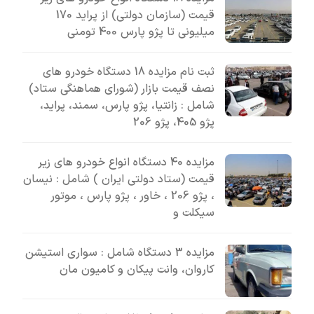
قیمت (سازمان دولتی) از پراید 170
میلیونی تا پژو پارس 400 تومنی
ثبت نام مزایده 18 دستگاه خودرو های
نصف قیمت بازار (شورای هماهنگی ستاد)
شامل : زانتیا، پژو پارس، سمند، پراید،
پژو 405، پژو 206
مزایده 40 دستگاه انواع خودرو های زیر
قیمت (ستاد دولتی ایران ) شامل : نیسان
، پژو 206 ، خاور ، پژو پارس ، موتور
سیکلت و
مزایده 3 دستگاه شامل : سواری استیشن
کاروان، وانت پیکان و کامیون مان