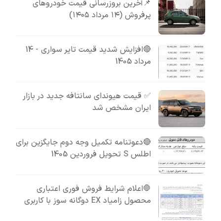
📌آخرین بروزرسانی قیمت خودروهای
پرفروش (۱۴ مرداد ۱۴۰۵)
🔴افزایش شدید قیمت تایر سواری - 14
مرداد 1405
✅ قیمت هیوندای سانتافه جدید در بازار
ایران مشخص شد
🔴دعوتنامه تکمیل وجه دوم جایگزین برای
اطلس S تحویل فروردین 1405
🛑اعلام شرایط فروش فوری اعتباری
محصول زامیاد EX دوگانه سوز با کاربری