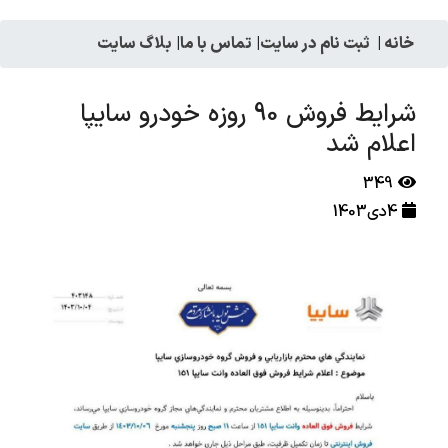
خانه
|
ثبت نام در سایت
|
تماس با ما
|
بلاگ سایت
شرایط فروش 90 روزه خودرو سایپا
اعلام شد
349
4دی1403