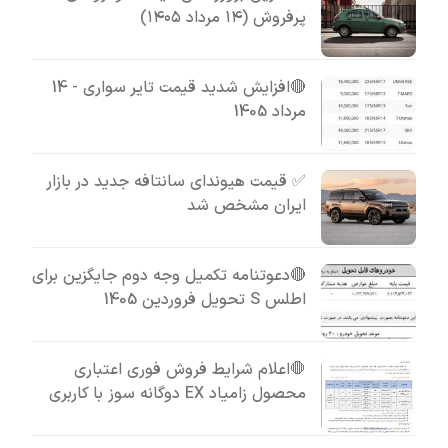
پرفروش (۱۴ مرداد ۱۴۰۵)
🔴افزایش شدید قیمت تایر سواری - 14
مرداد 1405
✅ قیمت هیوندای سانتافه جدید در بازار
ایران مشخص شد
🔴دعوتنامه تکمیل وجه دوم جایگزین برای
اطلس S تحویل فروردین 1405
🛑اعلام شرایط فروش فوری اعتباری
محصول زامیاد EX دوگانه سوز با کاربری