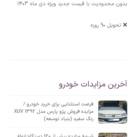
بدون محدودیت با قیمت جدید ویژه دی ماه 1403
❌ تحویل 90 روزه
آخرین مزایدات خودرو
فرصت استثنایی برای خرید خودرو /
مزایده فروش پژو پارس مدل 1392 XUV
رنگ سفید (بنیاد توسعه)
شروع مزایده بیش از 120 دستگاه انواع