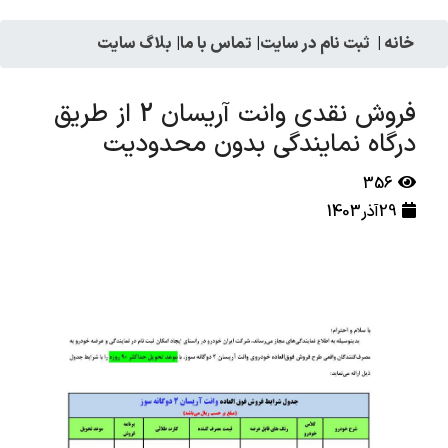
خانه
|
ثبت نام در سایت
|
تماس با ما
|
بلاگ سایت
فروش نقدی وانت آریسان 2 از طریق
درگاه نمایندگی بدون محدودیت
356
29آذر1403