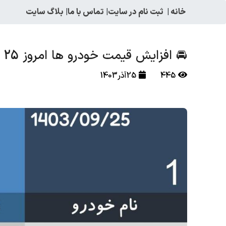
خانه
|
ثبت نام در سایت
|
تماس با ما
|
بلاگ سایت
🚘 افزایش قیمت خودرو ها امروز 25 اذر 1403 + لیست قیمت
445
25آذر1403