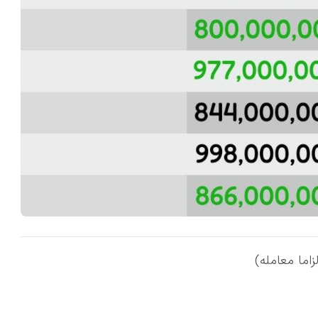
اما معامله)