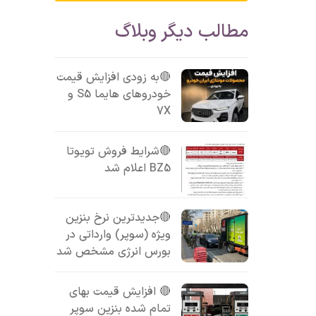
مطالب دیگر وبلاگ
🔴به زودی افزایش قیمت
خودروهای هایما S5 و
7X
🔴شرایط فروش تویوتا
BZ5 اعلام شد
🔴جدیدترین نرخ بنزین
ویژه (سوپر) وارداتی در
بورس انرژی مشخص شد
🔴 افزایش قیمت بهای
تمام شده بنزین سوپر