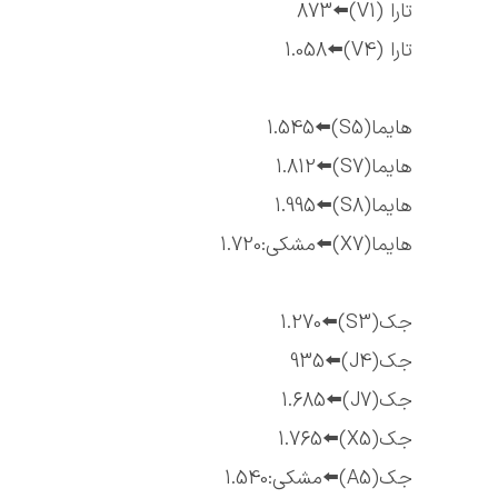
تارا (V1)⬅️873
تارا (V4)⬅️1.058
هایما(S5)⬅️1.545
هایما(S7)⬅️1.812
هایما(S8)⬅️1.995
هایما(X7)⬅️مشکی:1.720
جک(S3)⬅️1.270
جک(J4)⬅️935
جک(J7)⬅️1.685
جک(X5)⬅️1.765
جک(A5)⬅️مشکی:1.540