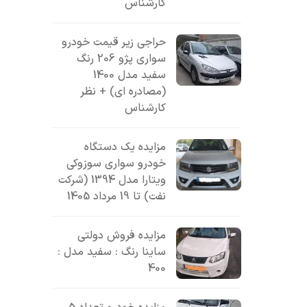
کارشناس
حراجی زیر قیمت خودرو
سواری پژو 206 رنگ
سفید مدل 1400
(مصادره ای) + نظر
کارشناس
مزایده یک دستگاه
خودرو سواری سوزوکی
ویتارا مدل 1394 (شرکت
نفت) تا 19 مرداد 1405
مزایده فروش دولتی
ساینا رنگ : سفید مدل :
400