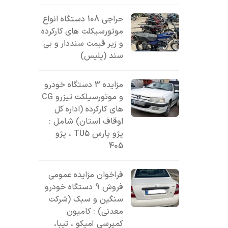
حراجی 108 دستگاه انواع
موتورسیکلت های کارکرده
و زیر قیمت سنددار و بی
سند (پلیس)
مزایده 3 دستگاه خودرو
و موتورسیلکت تیزرو CG
های کارکرده (اداره کل
اوقاف استان) شامل :
پژو پارس TU5 ، پژو
405
فراخوان مزایده عمومی
فروش 9 دستگاه خودرو
سنگین و سبک (شرکت
معدنی) : کامیون
کمپرسی آمیکو ، تیبا،