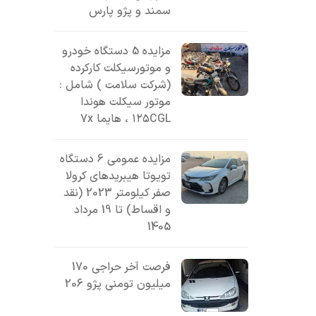
سمند و پژو پارس
مزایده 5 دستگاه خودرو
و موتورسیکلت کارکرده
(شرکت سلامت ) شامل :
موتور سیکلت هوندا
۱۲۵CGL ، هایما 7x
مزایده عمومی 6 دستگاه
تویوتا هیبریدهای کرولا
صفر کیلومتر 2023 (نقد
و اقساط) تا 19 مرداد
1405
فرصت آخر حراجی 170
میلیون تومنی پژو 206