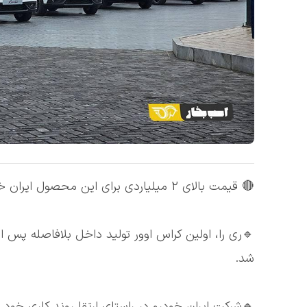
🔴 قیمت بالای 2 میلیاردی برای این محصول ایران خودرو در بازار !
🔹ری را، اولین کراس اوور تولید داخل بلافاصله پس ا
شد.
🔹شرکت ایران خودرو در راستای ارتقا روند کاری خود