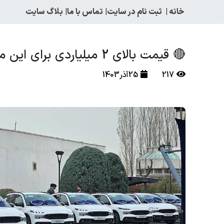
خانه
|
ثبت نام در سایت
|
تماس با ما
|
بلاگ سایت
🔴 قیمت بالای 2 میلیاردی برای این محصول ایران خودرو در بازار !
217
25آذر1403