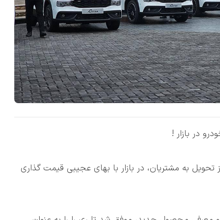
ز تحویل به مشتریان، در بازار با بهای عجیبی قیمت گذاری
 و معرفی محصول جدید، موفق شد تا ری را را به عنوان