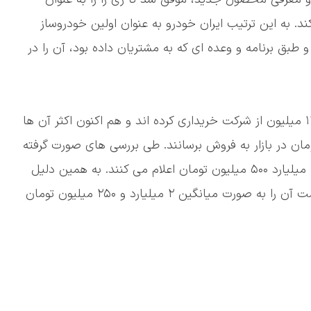
د. به این ترتیب ایران خودرو به عنوان اولین خودروساز
طبق برنامه و وعده ای که به مشتریان داده بود، آن را در
🔹مشتریان ری را آن را با قیمت نهایی ۱ میلیارد و ۱۳۰ میلیون از شرکت خریداری کرده اند و هم اکنون اکثر آن ها
ین کراس اوور را بیش از ۲ میلیارد تومان در بازار به فروش برسانند. طی بررسی های صورت گرفته
مشخص شده که قیمت بازار ری را بین ۲ میلیارد تا ۲ میلیارد ۵۰۰ میلیون تومان اعلام می کنند. به همین دلیل
در روزهای اول حضور این خودرو در بازار می توان قیمت آن را به صورت میانگین ۲ میلیارد و ۲۵۰ میلیون تومان